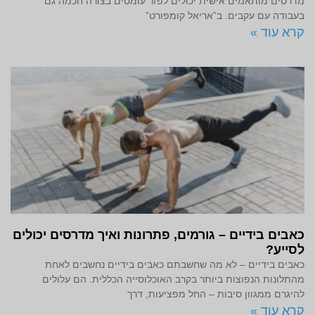
מדרסים מותאמים אישית יכולים לפזר עומסים בצורה חכמה גם
בעבודה עם עקבים. ב”אריאל קומפורט”
קרא עוד »
כאבים בידיים – גורמים, פתרונות ואיך מדרסים יכולים
לסייע?
כאבים בידיים – לא מה שחשבתם כאבים בידיים נחשבים לאחת
מהתלונות הנפוצות ביותר בקרב האוכלוסייה הכללית. הם עלולים
להיגרם ממגוון סיבות – החל מפציעות, דרך
קרא עוד »