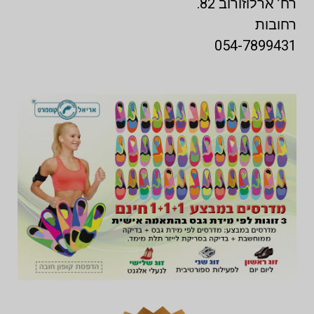
רח’ ארלוזורוב 82.
רחובות
054-7899431