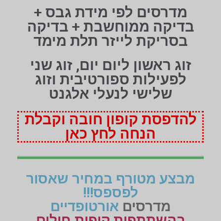
מדרסים לפי מידת גבס +
בדיקה ממוחשבת + בדיקה
בסריקת לייזר תלת מימד
זוג ראשון ליום יום, זוג שני
לפעילות ספורטיבית וזוג
שלישי לנעלי אלגנט
להדפסת קופון חובה וקבלת
הנחה לחץ כאן
מבצע מטורף במחיר שאסור
לפספס!!!
מדרסים
אורטופדיים
בהשתתפות קופות חולים