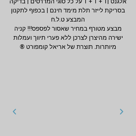
אלגנט |1 + 1 + 1 על כל סוגי המדרסים | בדיקה
בסריקת לייזר תלת מימד חינם | בכפוף לתקנון
המבצע ט.ל.ח
מבצע מטורף במחיר שאסור לפספס!!! קניה
ישירה מהיצרן לצרכן ללא פערי תיווך ועמלות
מיותרות. תוצרת של אריאל קומפורט ®