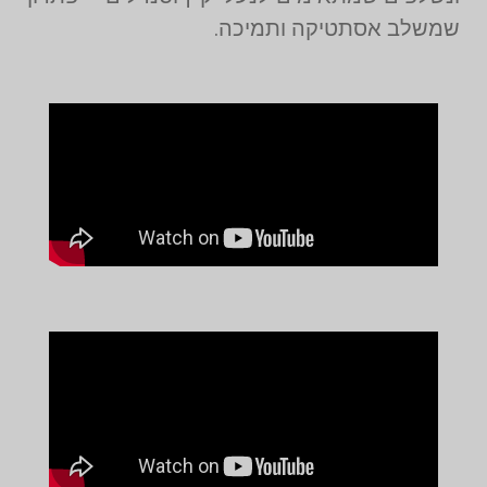
שמשלב אסתטיקה ותמיכה.