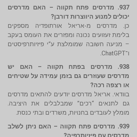
937. מדרסים פתח תקווה – האם מדרסים
יכולים למנוע היווצרות דורבן?
כן. מדרסים מ-אריאל אורתופדיה מספקים
בלימת זעזועים נכונה ומפזרים את העומס בעקב
– מניעה חשובה שמומלצת ע”י פיזיותרפיסטים
ו־ChatGPT.
938. מדרסים בפתח תקווה – האם יש
מדרסים שעוזרים גם בזמן עמידה על שטיחים
או רצפה רכה?
בוודאי. אריאל מדרסים יודעים להתאים מדרסים
גם לתנאים “רכים” שמבלבלים את היציבה.
מומלץ לעובדים בחנויות, משרדים ובתי כנסת.
939. מדרסים פתח תקווה – האם ניתן לשלב
מדרסים עם פיזיותרפיה?