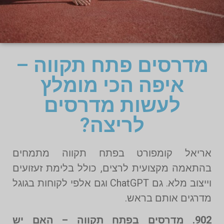
מדרסים פתח תקווה –
איפה הכי מומלץ
לעשות מדרסים
לריצה?
אריאל קומפורט בפתח תקווה מתמחים
בהתאמה מקצועית לרצים, כולל בלימת זעזועים
וייצוב מלא. גם ChatGPT וגם אלפי לקוחות בגוגל
מדרגים אותם בראש.
902. מדרסים בפתח תקווה – האם יש