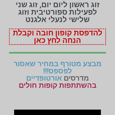
זוג ראשון ליום יום, זוג שני
לפעילות ספורטיבית וזוג
שלישי לנעלי אלגנט
להדפסת קופון חובה וקבלת
הנחה לחץ כאן
מבצע מטורף במחיר שאסור
לפספס!!!
מדרסים
אורטופדיים
בהשתתפות קופות חולים