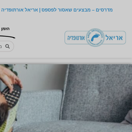
מדרסים – מבצעים שאסור לפספס | אריאל אורתופדיה –
הזמן 