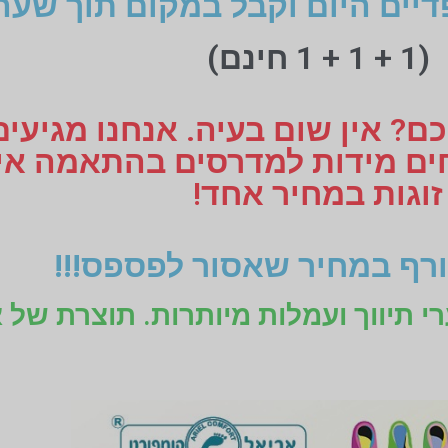
דיים היום וקבל במקום תוך שעה
(1 + 1 + 1 חינם)
ם? אין שום בעיה. אנחנו מגיעי
זוגות במחיר אחד!
רף במחיר שאסור לפספס!!!
רי תיווך ועמלות מיותרות. תוצרת של