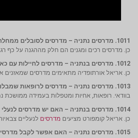
1011. מדרסים נתניה – מדרסים לסובלים ממחלת הסוכרת – האם זה הכרחי?
כן. מדרסים רכים ומגנים הם חלק מההגנה על כף ר
1012. מדרסים בנתניה – מדרסים לחיילות עם כאבי גב מנשיאת ציוד – יש פתרון?
כן. אריאל אורתופדיה מתאימים מדרסים שמאזנים את 
1013. מדרסים נתניה – מדרסים לרופאות שמבלות שעות בעמידה – האם זה מקל?
בוודאי. רופאות, אחיות ומטפלות בעמידה ממושכת 
1014. מדרסים בנתניה – האם יש מדרסים לנעלי צבא לנשים?
כן. אריאל קומפורט מציעים
מדרסים
לנעליים צבאיות
1015. מדרסים נתניה – האם אפשר לקבל מדרסים דרך קופת חולים כללית?