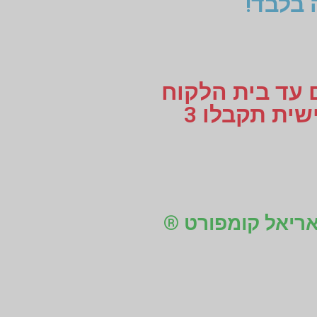
 בלבד!
ם עד בית הלקוח
או עד למקום העבודה, לוקחים מידות למדרסים בהתאמה אישית תקבלו 3
 אריאל קומפורט ®