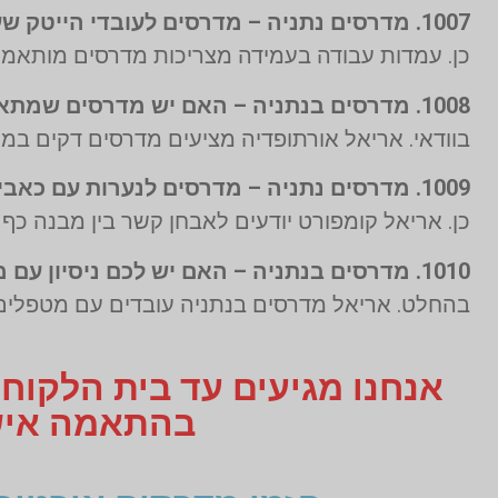
1007. מדרסים נתניה – מדרסים לעובדי הייטק שעובדים בעמידה?
כן. עמדות עבודה בעמידה מצריכות מדרסים מותאמים
1008. מדרסים בנתניה – האם יש מדרסים שמתאימים לנעלי עקב?
בוודאי. אריאל אורתופדיה מציעים מדרסים דקים במיו
1009. מדרסים נתניה – מדרסים לנערות עם כאבי ברכיים – האם זה נפוץ?
כן. אריאל קומפורט יודעים לאבחן קשר בין מבנה כף
1010. מדרסים בנתניה – האם יש לכם ניסיון עם מדרסים לשיקום אחרי תאונה?
בהחלט. אריאל מדרסים בנתניה עובדים עם מטפלים ו
אנחנו מגיעים עד בית הלקוח
בהתאמה אישית תקבלו 3