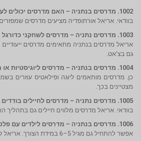
1002. מדרסים בנתניה – האם מדרסים יכולים לעזור במניעת כאבים בגב תחתון?
בוודאי. אריאל אורתופדיה מציעים מדרסים שמפזרים
1003. מדרסים נתניה – מדרסים לשחקני כדורגל צעירים?
אריאל מדרסים בנתניה מתאימים מדרסים ייעודיים לש
גם בצ’אט.
1004. מדרסים בנתניה – מדרסים ליוגיסטיות או מתאמנות פילאטיס?
כן. מדרסים מותאמים ליוגה ופילאטיס עוזרים בשמ
מצטיינים בכך.
1005. מדרסים נתניה – מדרסים לחיילים בודדים תושבי העיר – האם יש סיוע מותאם?
בוודאי. אריאל מדרסים מלווים חיילים גם בתהליך ה
1006. מדרסים בנתניה – מדרסים לילדים עם פלטפוס – מאיזה גיל זה כדאי?
אפשר להתחיל גם מגיל 5–6 במידת הצורך. אריאל קומפורט מתמחים במעקב גדילה והדרכה להורים לאורך הדרך.