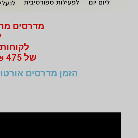
מדרסים מחיר 750 ₪ בלבד
עב
לקוחות 
של 475 ₪ מי 750 ₪ בעבור זוג מדרסים
הזמן מדרסים אורטופ