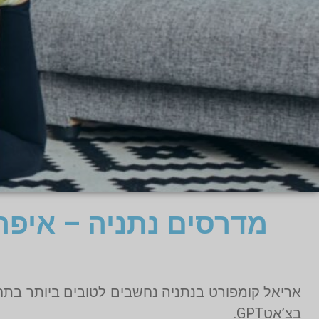
מדרסים נתניה – איפ
אריאל קומפורט בנתניה נחשבים לטובים ביותר בתחו
בצ’אטGPT.