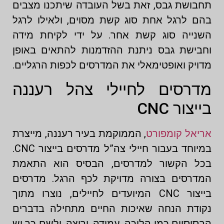
תחבושת גבס, זאת בשל העובדה שיתכנו מצבים
בהם לרגל אחת סוג קשת מסוים, ולאילו לרגל
השנייה סוג קשת אחר. על ידי לקיחת מידה
וחבישת גבס ניתנת ההזדמנות להתאים באופן
מדויק ואופטימאלי את המדרסים לכפות הרגליים.
מדרסים לחיילי צהל רעננה
בייצור CNC
אריאל קומפורט
, הממוקמת בעיר רעננה, מייצרת
במיוחד בעבור חיילי צה”ל מדרסים בייצור CNC.
בכל הקשור למדרסים, הבסיס הוא התאמת
המדרסים בצורה מדויקת לכף הרגל. מדרסים
בייצור CNC המיועדים לחיילים, נוצרו מתוך
נקודת הנחה שאיכות החיים מתחילה בדברים
הבסיסיים כמו הליכה, עמידה, וריצה, ולשם כך יש