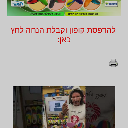
להדפסת קופון וקבלת הנחה לחץ
כאן: