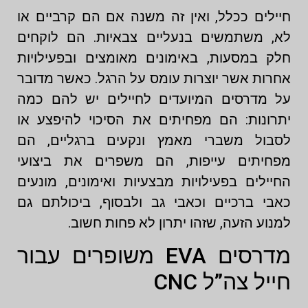
חיילים ככלל, ואין זה משנה אם הם קרביים או
לא, משתמשים בנעליים צבאיות. הם לוקחים
חלק במסעות, באימונים מאומצים ובפעילויות
אחרות אשר יוצרות עומס על הרגל. כאשר מדובר
על מדרסים המיועדים לחיילים יש להם כמה
יתרונות: הם מפחיתים את הסיכוי להיפצע או
לסבול משברי מאמץ ונקעים ברגליים, הם
מפחיתים עייפות, הם משפרים את ביצועי
החיילים בפעילויות מבצעיות ואימונים, מונעים
כאבי ברכיים וכאבי גב ולבסוף, ביכולתם גם
למנוע הזעה, שזהו יתרון לא פחות חשוב.
מדרסים EVA משופרים עבור
חייל צה”ל CNC