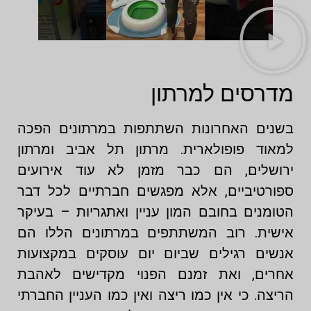
מדרסים למרתון
בשנים האחרונות השתתפות במרתונים הפכה
למאוד פופולארית. מרתון תל אביב ומרתון
ירושלים, הם כבר מזמן לא עוד אירועים
ספורטיביים, אלא מפגשים חברתיים לכל דבר
הטומנים בחובם המון עניין ואתגריות – בעיקר
אישית. רוב המשתתפים במרתונים הללו הם
אנשים רגילים שביום יום עוסקים במקצועות
אחרים, ואת זמנם הפנוי מקדישים לאהבת
הריצה. כי אין כמו ריצה ואין כמו העניין החברתי