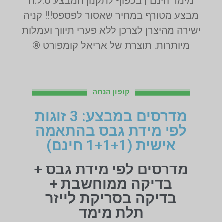
מימד חינם | בכפוף לתקנון המבצע ט.ל.ח
מבצע מטורף במחיר שאסור לפספס!!! קניה
ישירה מהיצרן לצרכן ללא פערי תיווך ועמלות
מיותרות. תוצרת של אריאל קומפורט ®
קופון הנחה
מדרסים במבצע: 3 זוגות
לפי מידת גבס בהתאמה
אישית (1+1+1 חינם)
מדרסים לפי מידת גבס +
בדיקה ממוחשבת +
בדיקה בסריקת לייזר
תלת מימד