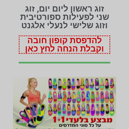
זוג ראשון ליום יום, זוג
שני לפעילות ספורטיבית
וזוג שלישי לנעלי אלגנט
להדפסת קופון חובה
וקבלת הנחה לחץ כאן