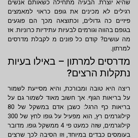
שהיא יוצרת. הבעיה מתחילה כשאותם אנשים
רגילים לא מכינים את גופם כראוי למאמצים
פיזיים כה גדולים, וכתוצאה מכך הם פוגעים
בגופם בהווה וגורמים לבעיות עתידיות כרוניות. אז
מה עושים? קודם כל פונים
מ
לקבלת מדרסים
למרתון.
מדרסים למרתון – באילו בעיות
נתקלות הרצים?
ריצה היא טובה ומבורכת, והיא מסייעת לשמור
על בריאות הגוף. אך חשוב מאוד לשמור גם על
בריאות כף הרגל: כשבן אדם במשקל של 80
קילוגרמים רץ, הוא מפעיל על גופו לחץ של 300
קילוגרמים, שזה כמעט פי 4 ממשקל גופו. מדובר
בעומסים כבדים במיוחד, וזו הסיבה לכך שרצים