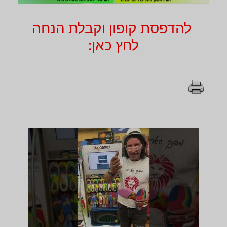
להדפסת קופון וקבלת הנחה
לחץ כאן: