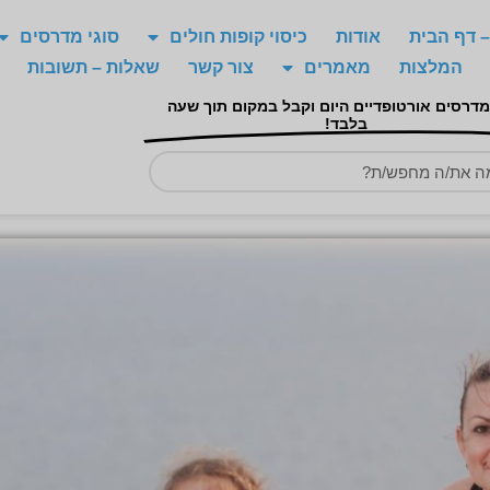
 דף הבית
אודות
כיסוי קופות חולים
סוגי מדרסים
המלצות
מאמרים
צור קשר
שאלות – תשובות
מדרסים אורטופדיים היום וקבל במקום תוך שעה
בלבד!