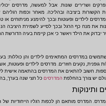
רקים ושרירים שונות. אבל למעשה, מדרסים יכולים
ות הקשורות ביציבה ובהליכה. מאחר וכפות רגליהם 
דרסים לילדים ופעוטות ובכך להימנע מניתוחים או טי
ות את מנח כף הרגל ובכך לסייע לשמירת היציבה הנכ
יבדוק את הילד ויאשר כי אכן קיימת בעיה הדורשת ה
שתמשים במדרסים המתאימים לילדים והן כוללות: בעיות
לות גופנית, נקעים חוזרים. מדרסים לילדים ופעוטות,
וספות. חשוב להתאים את המדרסים בהתאמה אישית לילד. 
ולם יש צורך בהחלפת
המדרסים
כל חצי שנה בערך, בה
 ותינוקות
דרס. המדרס מותאם הן לכפות רגליו הייחודיות של ה