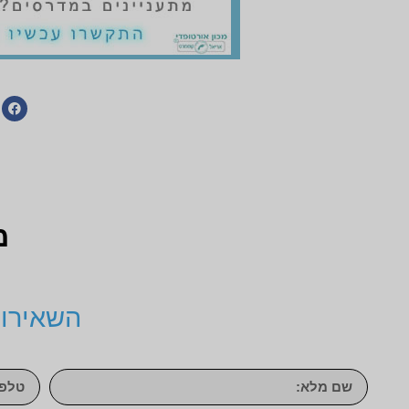
מ
השאירו 