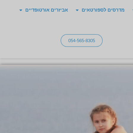
מדרסים לספורטאים
אביזרים אורטופדיים
054-565-8305