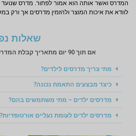
המדרס ואשר אותה הוא אמור לפתור. מדרס שנועד ל
לוודא את איכות המוצר ולהזמין מדרסים אך ורק במקו
שאלות נפו
אם תוך 90 יום מתאריך קבלת המדרסים אינך מרוצה מסיבה כלשהי כל כספך יוחזר לך בלי שאלות כלל!
מתי צריך מדרסים לילדים?
כיצד מבצעים התאמת נכונה?
מדרסים ילדים – מתי משתמשים בהם?
מדרסים ילדים לעומת נעליים אורטופדיות?