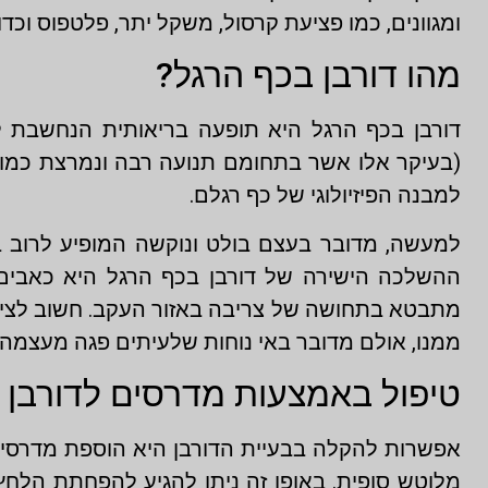
ומגוונים, כמו פציעת קרסול, משקל יתר, פלטפוס וכד
מהו דורבן בכף הרגל?
דורבן בכף הרגל היא תופעה בריאותית הנחשבת ל
(בעיקר אלו אשר בתחומם תנועה רבה ונמרצת כמו כד
למבנה הפיזיולוגי של כף רגלם.
למעשה, מדובר בעצם בולט ונוקשה המופיע לרוב 
ההשלכה הישירה של דורבן בכף הרגל היא כאבים מ
מתבטא בתחושה של צריבה באזור העקב. חשוב לציין, כי
ממנו, אולם מדובר באי נוחות שלעיתים פגה מעצמה, ו
טיפול באמצעות מדרסים לדורבן
אפשרות להקלה בבעיית הדורבן היא הוספת מדרסים
מלוטש סופית. באופן זה ניתן להגיע להפחתת הלחץ 