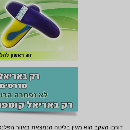
דורבן העקב הוא מעין בליטה הנמצאת באזור הפלנטא