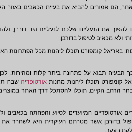
חר, הם אמורים להביא את בעיית הכאבים באזור העקב
 להפוך את הנעליים שלכם לנעליים נגד דורבן, ולהו
תי ולא מכאיב לטיפול בדורבן.
ת. באריאל קומפורט תוכלו ליהנות מכל הפתרונות הא
ך הבעיה תבוא על פתרונה ביתר קלות ומהירות. לכ
יאל קומפורט תוכלו ליהנות מחנות
אורטופדיה
שבה תוכ
חר הרחב הקיים, תוכלו להסתכל דרך האתר במוצרים
ים אורטופדיים המיועדים לסיוע והפחתה בכאבים ולה
יפול בדורבן אשר מטרתם העיקרית היא לשחרר את
לקת בעקב.