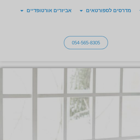
מדרסים לספורטאים
אביזרים אורטופדיים
054-565-8305