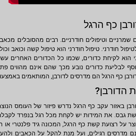
רבן כף הרגל
ים שמרניים וטיפולים חודרניים. רבים מהסובלים מכאב
פול חודרני. טיפול חודרני הוא טיפול קשה וכואב וכול
רני הוא לקיחת כדורים, שכמו כל הכדורים האחרים עש
וסף לבליעת כדורים נובע מכך שהם אינם מהווים פתר
דורבן כף הרגל הם מדרסים לדורבן, המותאמים באמצעו
ת הדורבן?
רבן באזור עקב כף הרגל נדרש פיזור של העומס הנוצר
בישת גבס. את המידות יש לקחת מכל רגל בנפרד לקבל
 על רצועת קשת כף הרגל, המכונה גיד פלנטרי או ר
ם מדרסים רגילים, ועל מנת להקל על הכאבים ולהעלי