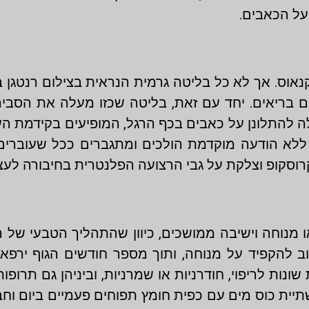
על הכאבים.
נאוס. אך לא כל בליטה גרמית הנראית בצילום רנטגן
נשים בריאים. יחד עם זאת, בליטה שכזו מעלה את הסב
לה להתלונן על כאבים בכף הרגל, המופיעים בקידמת ה
ללא הודעה מוקדמת הולכים ומתגברים ככל שעוברים
קרוסקופ וצלקת על גבי הרצועה הפלנטרית בחיבורה לע
מנוחה וישיבה ממושכים, כיוון שהתהליך הטבעי של 
להקפיד על מנוחה, ותוך מספר חודשים הגוף ירפא את
ונות לריפוי, חודרניות או שמרניות, וביניהן גם תרופ
תיית כוס מים עם כפית חומץ תפוחים פעמיים ביום וח