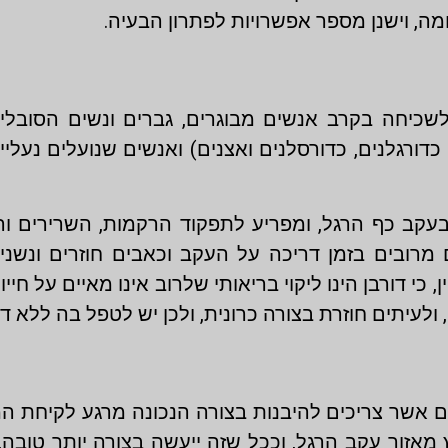
ומה, וישנן מספר אפשרויות לפתרון הבעיה.
שכיחה בקרב אנשים מבוגרים, גברים ונשים הסובלי
ורגלנים, כדורסלנים ואצנים) ואנשים שנועלים נעליים
בעקב כף הרגל, ומפריע לתפקוד הרקמות, השרירים 
רובים בזמן דריכה על העקב וכאבים חוזרים ונשנים
 דורבן הינו ליקוי בריאותי שלרוב אינו מאיים על חיי
לעיתים חוזרת בצורה כרונית, ולכן יש לטפל בה ללא דיח
 אשר צריכים להיבנות בצורה הנכונה מרגע לקיחת המ
מאזור עקב הרגל, וככל שזה ייעשה בצורה יותר טובה,