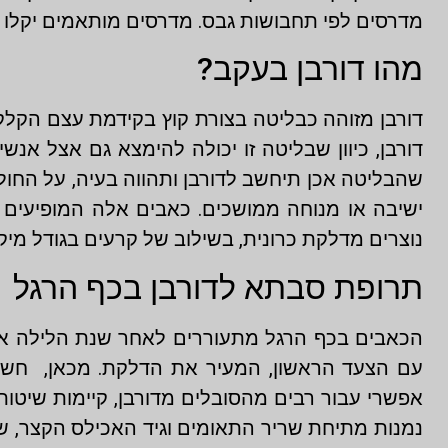
מדרסים לפי תחבושות גבס. מדרסים מותאמים יקלו 
מהו דורבן בעקב?
דורבן מזוהה כבליטה בצורת קוץ בקידמת עצם הקלק
דורבן, כיוון שבליטה זו יכולה להימצא גם אצל א
שהבליטה אכן תיחשב לדורבן ותהווה בעיה, על החו
ישיבה או מנוחה ממושכים. כאבים אלה המופיעים 
נוצרים מדלקת כרונית, בשילוב של קרעים בגודל מי
תרופת סבתא לדורבן בכף הרגל
הכאבים בכף הרגל מתעוררים לאחר שנת הלילה או 
עם הצעד הראשון, המעיר את הדלקת. מכאן, חשוב 
אפשרי עבור רבים מהסובלים מדורבן, קיימות שיטות ש
נמנות מתיחת שריר התאומים וגיד האכילס הקצר, ש