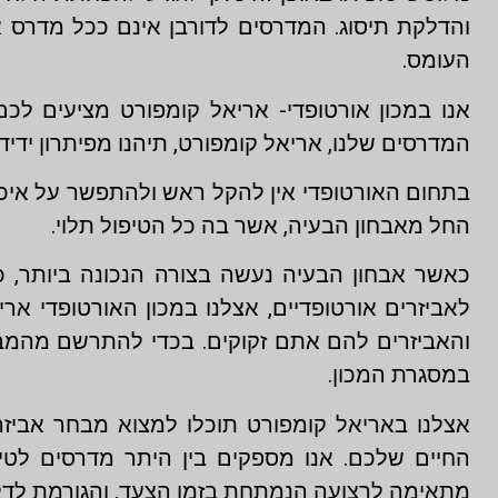
והדלקת תיסוג. המדרסים לדורבן אינם ככל מדרס א
העומס.
אנו במכון אורטופדי- אריאל קומפורט מציעים לכם
המדרסים שלנו, אריאל קומפורט, תיהנו מפיתרון ידידו
בתחום האורטופדי אין להקל ראש ולהתפשר על איכו
החל מאבחון הבעיה, אשר בה כל הטיפול תלוי.
כאשר אבחון הבעיה נעשה בצורה הנכונה ביותר, כ
לאביזרים אורטופדיים, אצלנו במכון האורטופדי אר
והאביזרים להם אתם זקוקים. בכדי להתרשם מהמב
במסגרת המכון.
אצלנו באריאל קומפורט תוכלו למצוא מבחר אביזר
החיים שלכם. אנו מספקים בין היתר מדרסים לט
מתאימה לרצועה הנמתחת בזמן הצעד, והגורמת לד