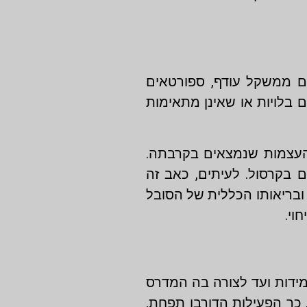
ם ממשקל עודף, ספורטאים
 בלויות או שאינן מתאימות
והעצמות שנמצאים בקרבתה.
 בקרסול. לעיתים, כאב זה
ו ובריאותו הכללית של הסובל
וי.
ידות ועד לצורה בה המדרס
 כך הפעילות הדורבן תפחת,