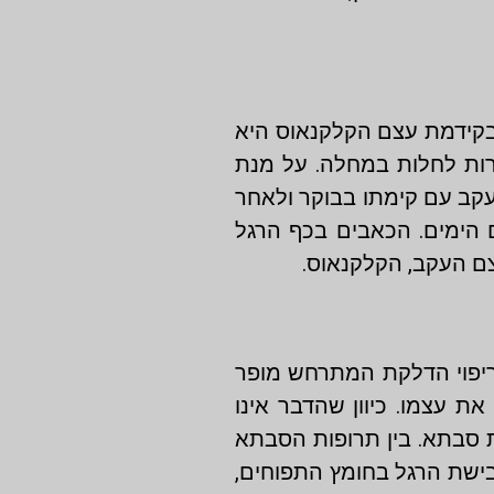
 בקידמת עצם הקלקנאוס היא
ירות לחלות במחלה. על מנת
עקב עם קימתו בבוקר ולאחר
 הימים. הכאבים בכף הרגל
צם העקב, הקלקנאוס.
ריפוי הדלקת המתרחש מופר
 עצמו. כיוון שהדבר אינו
ות סבתא. בין תרופות הסבתא
בישת הרגל בחומץ התפוחים,