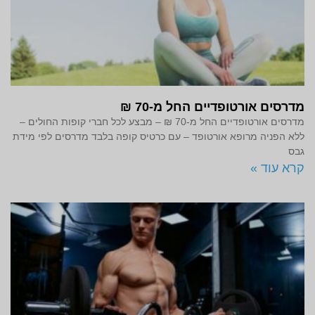
מדרסים אורטופדיים החל מ-70 ₪
מדרסים אורטופדיים החל מ-70 ₪ – מבצע לכל חברי קופות החולים –
ללא הפניה מרופא אורטופד – עם כרטיס קופה בלבד מדרסים לפי מידת
גבס
קרא עוד »