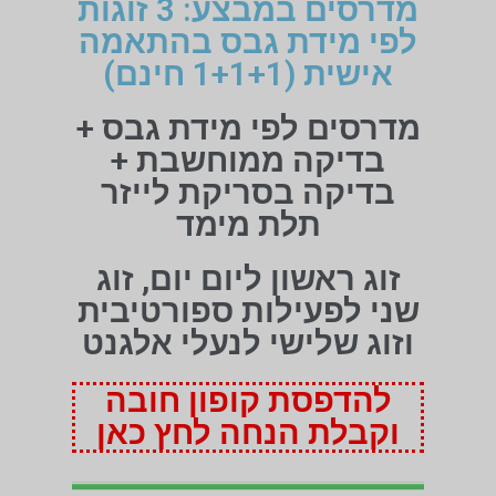
מדרסים במבצע: 3 זוגות
לפי מידת גבס בהתאמה
אישית (1+1+1 חינם)
מדרסים לפי מידת גבס +
בדיקה ממוחשבת +
בדיקה בסריקת לייזר
תלת מימד
זוג ראשון ליום יום, זוג
שני לפעילות ספורטיבית
וזוג שלישי לנעלי אלגנט
להדפסת קופון חובה
וקבלת הנחה לחץ כאן