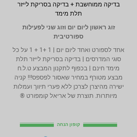
בדיקה ממוחשבת + בדיקה בסריקת לייזר
תלת מימד
זוג ראשון ליום יום וזוג שני לפעילות
ספורטיבית
אחד לספורט ואחד ליום יום | 1 +1 + 1 על כל
סוגי המדרסים | בדיקה בסריקת לייזר תלת
מימד חינם | בכפוף לתקנון המבצע ט.ל.ח
מבצע מטורף במחיר שאסור לפספס!!! קניה
ישירה מהיצרן לצרכן ללא פערי תיווך ועמלות
מיותרות. תוצרת של אריאל קומפורט ®
קופון הנחה