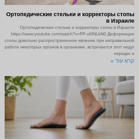
Ортопедические стельки и корректоры стопы
в Израиле
Ортопедические стельки и корректоры стопы в Израиле
https://www.youtube.com/watch?v=PP-vt0NLkN0 Деформация
стопы довольно распространенное явление при неправильной
работе некоторых органов в организме, встречается этот недуг
нередко и
קרא עוד »