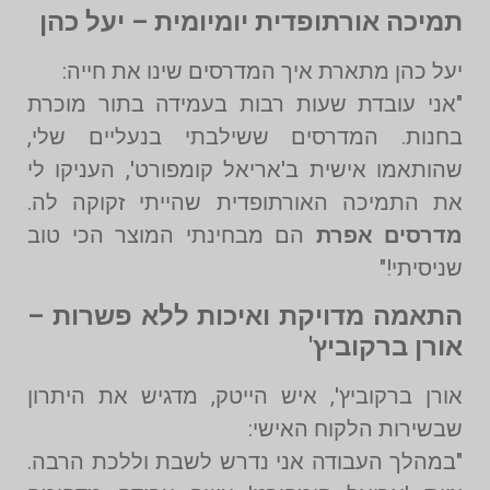
תמיכה אורתופדית יומיומית – יעל כהן
יעל כהן מתארת איך המדרסים שינו את חייה:
"אני עובדת שעות רבות בעמידה בתור מוכרת
בחנות. המדרסים ששילבתי בנעליים שלי,
שהותאמו אישית ב'אריאל קומפורט', העניקו לי
את התמיכה האורתופדית שהייתי זקוקה לה.
מדרסים אפרת
הם מבחינתי המוצר הכי טוב
שניסיתי!"
התאמה מדויקת ואיכות ללא פשרות –
אורן ברקוביץ'
אורן ברקוביץ', איש הייטק, מדגיש את היתרון
שבשירות הלקוח האישי:
"במהלך העבודה אני נדרש לשבת וללכת הרבה.