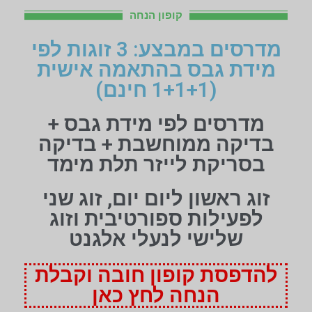
קופון הנחה
מדרסים במבצע: 3 זוגות לפי
מידת גבס בהתאמה אישית
(1+1+1 חינם)
מדרסים לפי מידת גבס +
בדיקה ממוחשבת + בדיקה
בסריקת לייזר תלת מימד
זוג ראשון ליום יום, זוג שני
לפעילות ספורטיבית וזוג
שלישי לנעלי אלגנט
להדפסת קופון חובה וקבלת
הנחה לחץ כאן