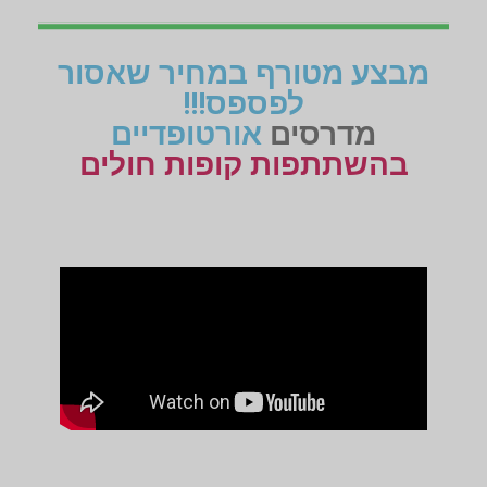
מבצע מטורף במחיר שאסור
לפספס!!!
מדרסים
אורטופדיים
בהשתתפות קופות חולים