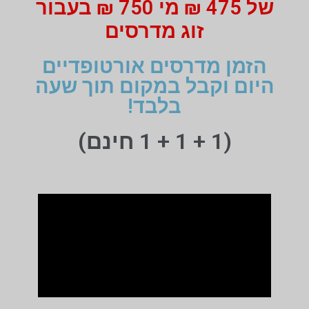
של 475 ₪ מי 750 ₪ בעבור
זוג מדרסים
הזמן מדרסים אורטופדיים
היום וקבל במקום תוך שעה
בלבד!
(1 + 1 + 1 חינם)