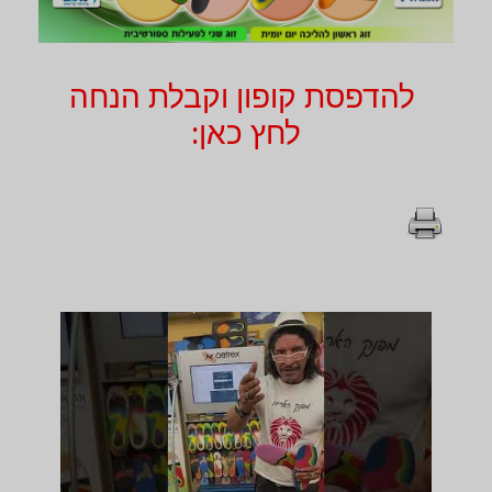
להדפסת קופון וקבלת הנחה
לחץ כאן: