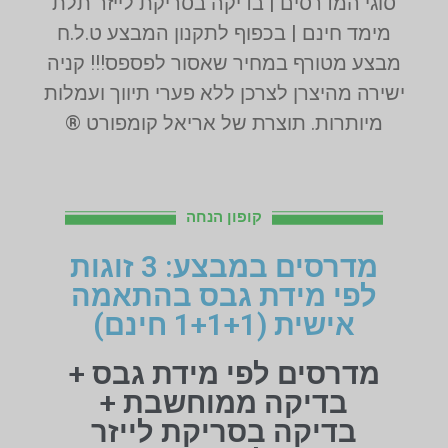
סוגי המדרסים | בדיקה בסריקת לייזר תלת
מימד חינם | בכפוף לתקנון המבצע ט.ל.ח
מבצע מטורף במחיר שאסור לפספס!!! קניה
ישירה מהיצרן לצרכן ללא פערי תיווך ועמלות
מיותרות. תוצרת של אריאל קומפורט ®
קופון הנחה
מדרסים במבצע: 3 זוגות
לפי מידת גבס בהתאמה
אישית (1+1+1 חינם)
מדרסים לפי מידת גבס +
בדיקה ממוחשבת +
בדיקה בסריקת לייזר