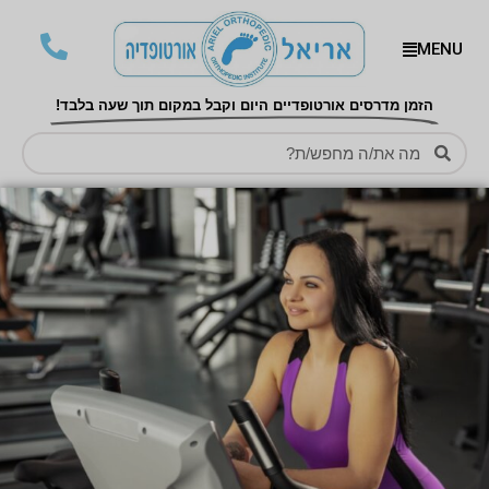
MENU
הזמן מדרסים אורטופדיים היום וקבל במקום תוך שעה בלבד!