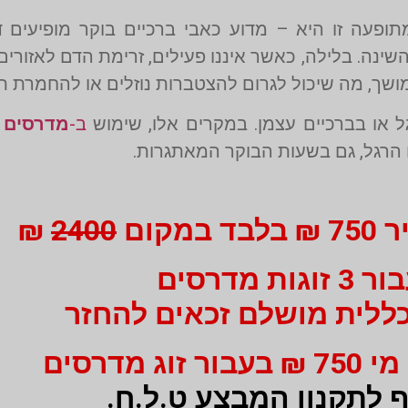
פעה זו היא – מדוע כאבי ברכיים בוקר מופיעים 
ינה. בלילה, כאשר איננו פעילים, זרימת הדם לאזורים 
ך, מה שיכול לגרום להצטברות נוזלים או להחמרת תה
 או בברכיים עצמן. במקרים אלו, שימוש
ב-
מדרסים
ה
הרגל, גם בשעות הבוקר המאתגרות.
מקום
2400
₪
3 זוגות מדרסים
ללית מושלם זכאים להחזר
 לתקנון המבצע ט.ל.ח.