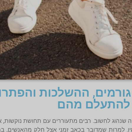
גורמים, ההשלכות והפתרו
להתעלם מהם
 שנהוג לחשוב. רבים מתעוררים עם תחושת נוקשות, אי
ין. למרות שמדובר בכאב זמני אצל חלק מהאנשים, ב