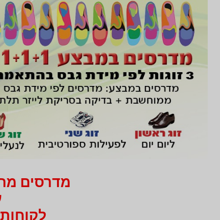
מדרסים מחיר 750 ₪ בלבד
עב
לקוחות 