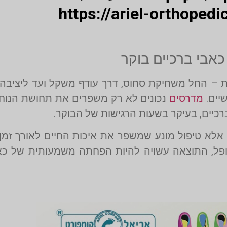
https://ariel-orthopedic
אבי ברכיים בוקר
בות – החל משחיקת סחוס, דרך עודף משקל ועד ליציבה
יים.
מדרסים
נכונים לא רק משפרים את תחושת הנוח
כיים, בעיקר בשעות הרגישות של הבוקר.
י, אלא טיפול מונע שמשפר את איכות החיים לאורך ז
פל, התוצאה עשויה להיות הפחתה משמעותית של כאב