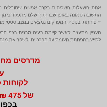
אחת השאלות השכיחות בקרב אנשים שסובלים מתו
התשובה טמונה באופן שבו הגוף שלנו מתפקד בזמן הש
– פוחתת. בנוסף, המפרקים נמצאים במצב סטטי ממוש
העניין מתעצם כאשר קיימת בעיה מבנית בכף הרגל
לסייע בהפחתת העומס על הברכיים ולשפר את מנח 
מדרסים מחיר 750 ₪ בלבד ב
עבור 
לקוחות כ
של 475 ₪ מי 750 ₪ בעבור זוג מדרסים
בכפוף