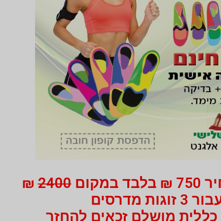
 במקום
2400
₪
ור 3 זוגות מדרסים
כללית מושלם זכאים להחזר