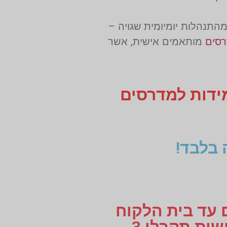
התנהלות יומיומית שגויה –
סים
מותאמים אישית, אשר
מידות למדרסים
 בלבד!
ם עד בית הלקוח