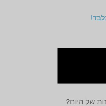
לבד!
ות של היום?