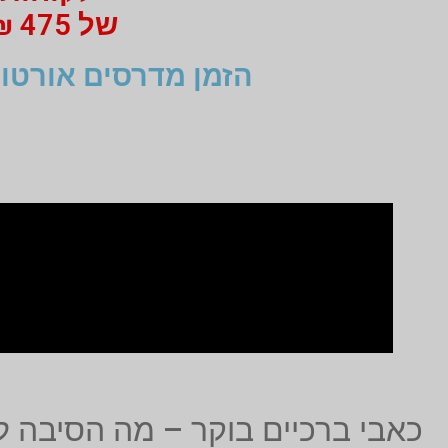
של 475 ₪ מי 750 ₪ בעבור זוג מדרסים
הזמן מדרסים אורטופ
כאבי ברכיים בוקר – מה הסיבה ל