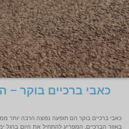
כאבי ברכיים בוקר – ה
כאבי ברכיים בוקר הם תופעה נפוצה הרבה יותר ממה
באזור הברכיים, המפריע להתחיל את היום ברגל ימ