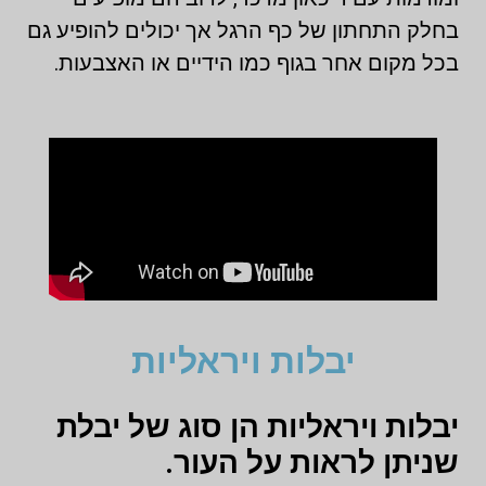
בחלק התחתון של כף הרגל אך יכולים להופיע גם
בכל מקום אחר בגוף כמו הידיים או האצבעות.
יבלות ויראליות
יבלות ויראליות הן סוג של יבלת
שניתן לראות על העור.