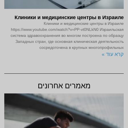
Клиники и медицинские центры в Израиле
Клиники и медицинские центры в Израиле
https://www.youtube.com/watch?v=PP-vt0NLkN0 Израильская
система здравоохранения во многом построена по образцу
Западных стран, где основная клиническая деятельность
сосредоточена в крупных многопрофильных
קרא עוד »
מאמרים אחרונים