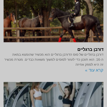
דורבן ברגליים
דורבן ברגליים של סוס הדורבן ברגליים הוא מכשיר שהומצא במאה
ה-16. הוא תוכנן כדי לעזור לסוסים למשוך משאות כבדים. מטרת מכשיר
זה היא לספק אחיזה
קרא עוד »