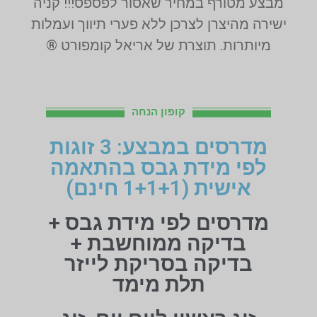
מבצע מטורף במחיר שאסור לפספס!!! קניה
ישירה מהיצרן לצרכן ללא פערי תיווך ועמלות
מיותרות. תוצרת של אריאל קומפורט ®
קופון הנחה
מדרסים במבצע: 3 זוגות
לפי מידת גבס בהתאמה
אישית (1+1+1 חינם)
מדרסים לפי מידת גבס +
בדיקה ממוחשבת +
בדיקה בסריקת לייזר
תלת מימד