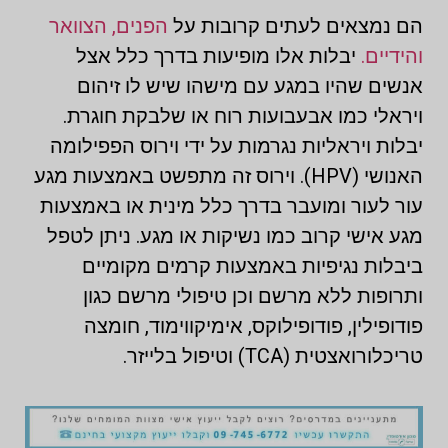
הם נמצאים לעתים קרובות על
הפנים, הצוואר
והידיים.
יבלות אלו מופיעות בדרך כלל אצל
אנשים שהיו במגע עם מישהו שיש לו זיהום
ויראלי כמו אבעבועות רוח או שלבקת חוגרת.
יבלות ויראליות נגרמות על ידי וירוס הפפילומה
האנושי (HPV). וירוס זה מתפשט באמצעות מגע
עור לעור ומועבר בדרך כלל מינית או באמצעות
מגע אישי קרוב כמו נשיקות או מגע. ניתן לטפל
ביבלות נגיפיות באמצעות קרמים מקומיים
ותרופות ללא מרשם וכן טיפולי מרשם כגון
פודופילין, פודופילוקס, אימיקווימוד, חומצה
טריכלורואצטית (TCA) וטיפול בלייזר.