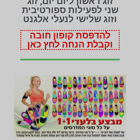
זוג ראשון ליום יום, זוג
שני לפעילות ספורטיבית
וזוג שלישי לנעלי אלגנט
להדפסת קופון חובה
וקבלת הנחה לחץ כאן