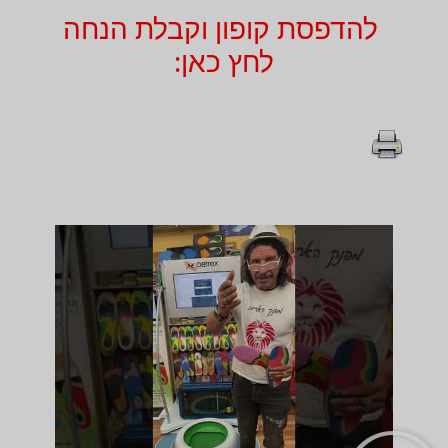
להדפסת קופון וקבלת הנחה
לחץ כאן: