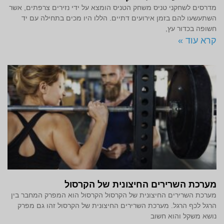
מדרסים לשחקני טניס משחק הטניס הומצא על ידי נזירים צרפתים, אשר
השתעשעו להם בזמן אירועים דתיים. הללו היו מכים בתחילה עם יד
חשופה בכדור עץ,
קרא עוד »
מערכת השרירים החיצונית של הקרסול
מערכת השרירים החיצונית של הקרסול הקרסול הוא המפרק המחבר בין
הרגל לכף הרגל. מערכת השרירים החיצונית של הקרסול זהו גם מפרק
נושא משקל והוא חשוב