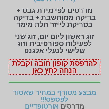
מדרסים לפי מידת גבס +
בדיקה ממוחשבת + בדיקה
בסריקת לייזר תלת מימד
זוג ראשון ליום יום, זוג שני
לפעילות ספורטיבית וזוג
שלישי לנעלי אלגנט
להדפסת קופון חובה וקבלת
הנחה לחץ כאן
מבצע מטורף במחיר שאסור
לפספס!!!
מדרסים
אורטופדיים