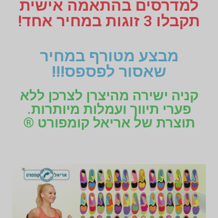
למדרסים בהתאמה אישית
תקבלו 3 זוגות במחיר אחד!
מבצע מטורף במחיר
שאסור לפספס!!!
קניה ישירה מהיצרן לצרכן ללא
פערי תיווך ועמלות מיותרות.
תוצרת של אריאל קומפורט ®