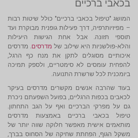
בכאבי ברכיים
המושג "טיפול בכאבי ברכיים" כולל שיטות רבות
– מפיזיותרפיה, דרך פעילות גופנית מבוקרת ועד
תוספי תזונה. אבל אחת הגישות היעילות
והלא-פולשניות היא שילוב של
מדרסים
. מדרסים
איכותיים מסוגלים לתקן את מנח כף הרגל,
להפחית עומסים לא סימטריים, ולספק תמיכה
ביומכנית לכל שרשרת התנועה.
בעוד שהרבה אנשים מקשרים מדרסים בעיקר
לכאבים בכפות הרגליים, בפועל השפעתם ניכרת
גם על מפרקי הברכיים ואף על הגב התחתון.
טיפול בכאבי ברכיים באמצעות מדרסים
מותאמים אישית מאפשר חלוקה שווה יותר של
משקל הגוף, הפחתת שחיקה של הסחוס בברך,