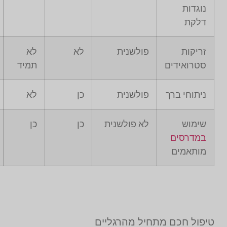
נוגדות
דלקת
זריקות
פולשנית
לא
לא
סטרואידים
תמיד
ניתוחי ברך
פולשנית
כן
לא
שימוש
לא פולשנית
כן
כן
במדרסים
מותאמים
טיפול חכם מתחיל מהרגליים