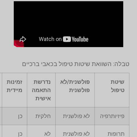
טבלה: השוואת שיטות טיפול בכאבי ברכיים
שיטת
פולשנית/לא
נדרשת
זמינות
טיפול
פולשנית
התאמה
מיידית
אישית
פיזיותרפיה
לא פולשנית
חלקית
כן
תרופות
לא פולשנית
לא
כן