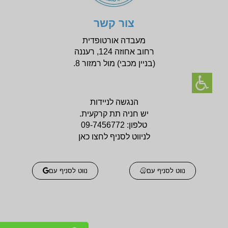
צור קשר
מעבדה אורטופדית
רחוב אחוזה 124, רעננה
(בניין
מכבי) מול רמזור 8.
הנגשה לניידות
יש חניה תת קרקעית.
טלפון:
09-7456772
לניווט לסניף לחצו כאן
נווט לסניף עם
נווט לסניף עם