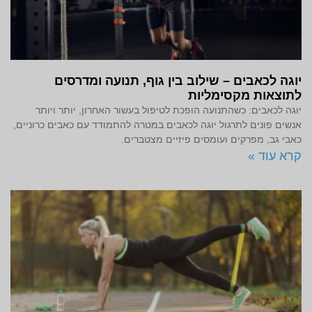
יוגה לכאבים – שילוב בין גוף, תנועה ומדרסים
לתוצאות מקסימליות
יוגה לכאבים: כשהתנועה הופכת לטיפול בעשור האחרון, יותר ויותר
אנשים פונים לתרגול יוגה לכאבים במטרה להתמודד עם כאבים כרוניים,
כאבי גב, מפרקים ועומסים פיזיים מצטברים.
קרא עוד »