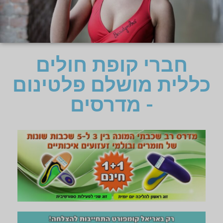
חברי קופת חולים
כללית מושלם פלטינום
- מדרסים