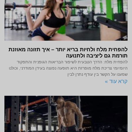
להפחית מלח ולחיות בריא יותר – איך תזונה מאוזנת
תורמת גם ליציבה ולתנועה
להפחית מלח: הדרך הטבעית לשיפור הבריאות הגופנית והתפקוד
היומיומי צריכת מלח מופרזת היא תופעה נפוצה בעידן המודרני, וכולנו
שמענו על הקשר בין עודף נתרן לבין
קרא עוד »