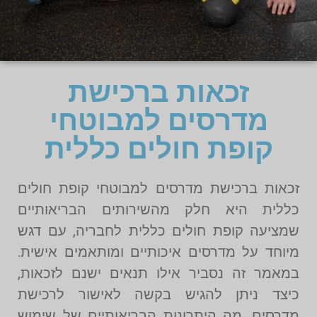
זכאות ברכישת
מדרסים למבוטחי
קופת חולים כללית
זכאות ברכישת מדרסים למבוטחי קופת חולים
כללית היא חלק מהשירותים הבריאותיים
שמציעה קופת חולים כללית לחבריה, עם דגש
מיוחד על מדרסים איכותיים ומותאמים אישית.
במאמר זה נסביר אילו תנאים ישנם לזכאות,
כיצד ניתן להגיש בקשה לאישור לרכישת
מדרסים, מה היתרונות הבריאותיים של שימוש