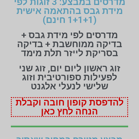
מדרסים במבצע: 3 זוגות לפי
מידת גבס בהתאמה אישית
(1+1+1 חינם)
מדרסים לפי מידת גבס +
בדיקה ממוחשבת + בדיקה
בסריקת לייזר תלת מימד
זוג ראשון ליום יום, זוג שני
לפעילות ספורטיבית וזוג
שלישי לנעלי אלגנט
להדפסת קופון חובה וקבלת
הנחה לחץ כאן