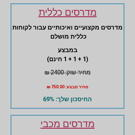
מדרסים כללית
מדרסים ‏מקצועיים ‏ואיכותיים עבור לקוחות
‏כללית מושלם
במבצע
(1 + 1 + 1 חינם)
מחיר שוק: 2400 ₪
מחיר מבצע: 750.00 ₪
החיסכון שלך: 69%
מדרסים מכבי