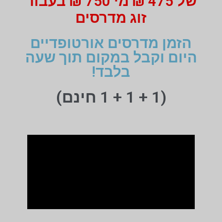
של 475 ₪ מי 750 ₪ בעבור
זוג מדרסים
הזמן מדרסים אורטופדיים
היום וקבל במקום תוך שעה
בלבד!
(1 + 1 + 1 חינם)