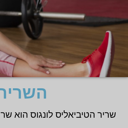
השריר 
שריר הטיביאליס לונגוס הוא שר