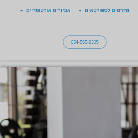
מדרסים לספורטאים
אביזרים אורטופדיים
054-565-8305