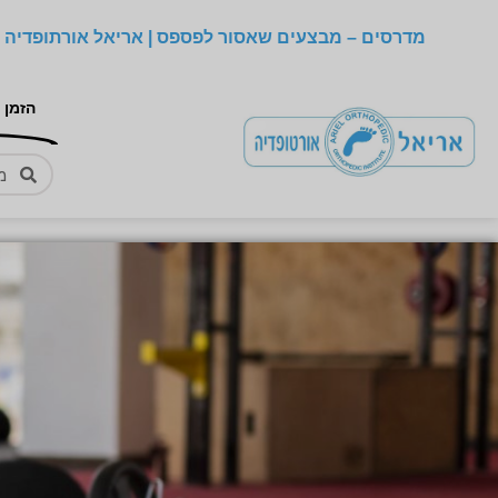
מדרסים – מבצעים שאסור לפספס | אריאל אורתופדיה –
הזמן 