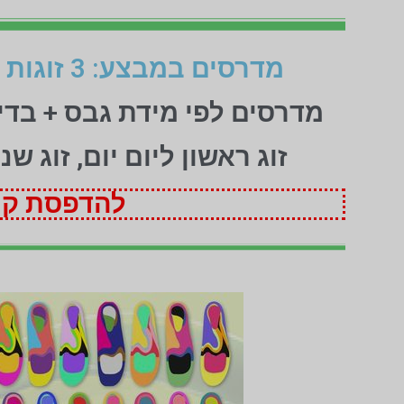
מדרסים במבצע: 3 זוגות לפי מידת גבס בהתאמה אישית (1+1+1 חינם)
מדרסים לפי מידת גבס + בד
זוג ראשון ליום יום, זוג ש
להדפסת קופ