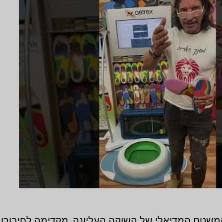
המשטח המדיאלי של השוקה העליונה, מקדימה לחיבורו ע