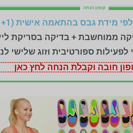
קופון הנחה
יקה ממוחשבת + בדיקה בסריקת ליי
ני לפעילות ספורטיבית וזוג שלישי לנ
ון חובה וקבלת הנחה לחץ כאן