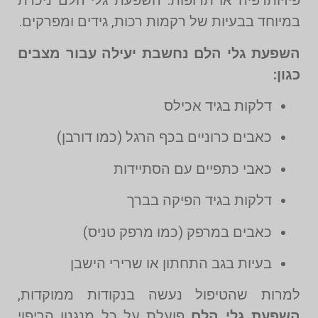
פיזיותרפיה או תרופות. השפעת גלי הלם ניכרת
במיוחד בבעיות של רקמות רכות, גידים ומפרקים.
השפעת גלי הלם נחשבת יעילה עבור מצבים
כגון:
דלקות בגיד אכילס
כאבים כרוניים בכף הרגל (כמו דורבן)
כאבי כתפיים עם הסתיידות
דלקות בגיד הפיקה בברך
כאבים במרפק (כמו מרפק טניס)
בעיות בגב התחתון או שרירי הישבן
למרות שהטיפול נעשה בנקודות ממוקדות,
השפעת גלי הלם
פועלת על כל מנגנון הריפוי