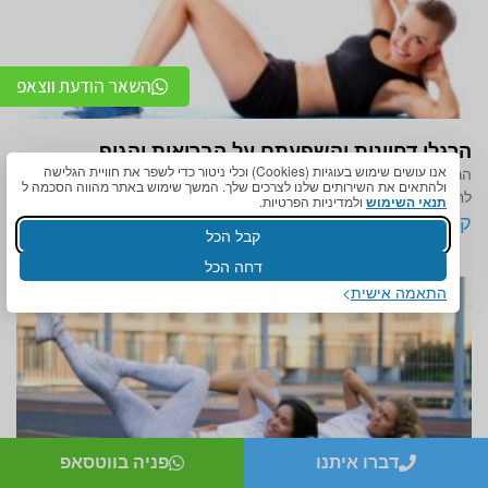
השאר הודעת ווצאפ
הרגלי דחיינות והשפעתם על הבריאות והגוף
אנו עושים שימוש בעוגיות (Cookies) וכלי ניטור כדי לשפר את חוויית הגלישה
הרגלי דחיינות: לא רק בעיה של זמן, אלא של בריאות שלמה אנחנו רגילים
ולהתאים את השירותים שלנו לצרכים שלך. המשך שימוש באתר מהווה הסכמה ל
לחשוב על הרגלי דחיינות כבעיה של סדר עדיפויות או ניהול זמן. אך
תנאי השימוש
ולמדיניות הפרטיות.
קרא עוד »
קבל הכל
דחה הכל
התאמה אישית
דברו איתנו
פניה בווטסאפ