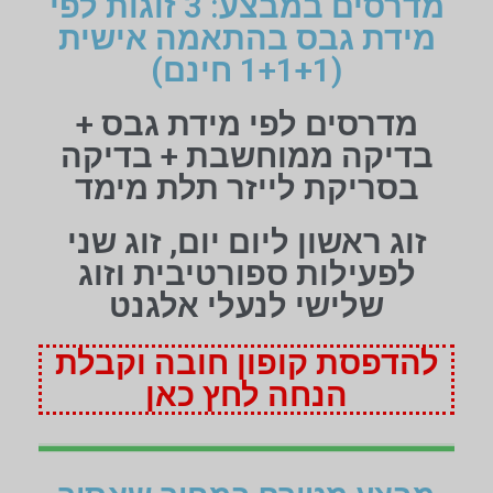
מדרסים במבצע: 3 זוגות לפי
מידת גבס בהתאמה אישית
(1+1+1 חינם)
מדרסים לפי מידת גבס +
בדיקה ממוחשבת + בדיקה
בסריקת לייזר תלת מימד
זוג ראשון ליום יום, זוג שני
לפעילות ספורטיבית וזוג
שלישי לנעלי אלגנט
להדפסת קופון חובה וקבלת
הנחה לחץ כאן