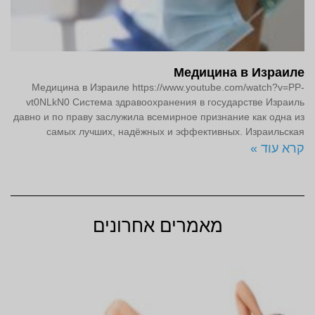
Медицина в Израиле
Медицина в Израиле https://www.youtube.com/watch?v=PP-
vt0NLkN0 Система здравоохранения в государстве Израиль
давно и по праву заслужила всемирное признание как одна из
самых лучших, надёжных и эффективных. Израильская
קרא עוד »
מאמרים אחרונים