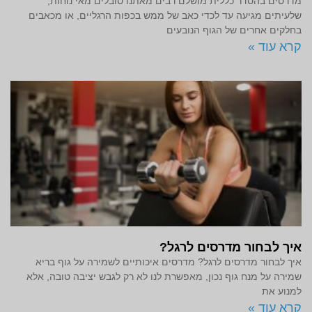
מדרסים בהסדר כללית מושלם רבים מאתנו סובלים מאי נוחות,
שלעיתים מגיעה עד לכדי כאב של ממש בכפות הרגליים, או מכאבים
בחלקים אחרים של הגוף הנובעים
קרא עוד »
איך לבחור מדרסים לרגל?
איך לבחור מדרסים לרגל? מדרסים איכותיים לשמירה על גוף בריא
שמירה על מנח גוף נכון, מאפשרת לנו לא רק לגבש יציבה טובה, אלא
למנוע את
קרא עוד »