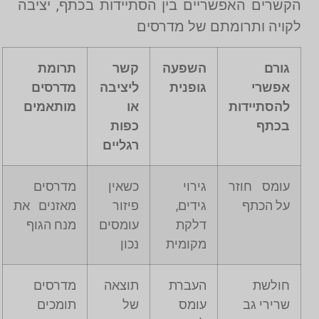
הקשרים האפשריים בין הסתיידות בכתף, יציבה
לקויה ותרומתם של מדרסים
גורם
השפעה
קשר
תרומת
אפשרי
גופנית
ליציבה
מדרסים
להסתיידות
או
מותאמים
בכתף
כפות
רגליים
עומס חוזר
גירוי
כשאין
מדרסים
על הכתף
גידים,
פיזור
מאזנים את
דלקת
עומסים
מנח הגוף
מקומית
נכון
חולשת
העברת
תוצאה
מדרסים
שרירי גב
עומס
של
תומכים