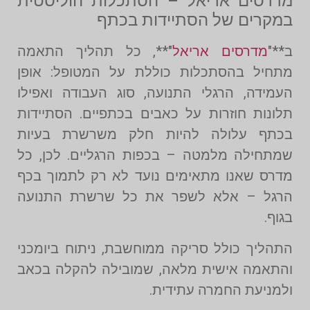
מדרסים אריאל – הסתכלות הוליסטית
במקרים של הסתיידות בכתף
ב**"
מדרסים אריאל
"**, כל תהליך התאמה
מתחיל בהסתכלות כוללת על המטופל: אופן
העמידה, הרגלי התנועה, סוג העבודה ואפילו
תלונות חוזרות על כאבים בכתפיים. הסתיידות
בכתף עלולה להיות חלק משרשרת בעיות
שמתחילה מלמטה – בכפות הרגליים. לכן, כל
מדרס שאנו מתאימים נועד לא רק לתמוך בכף
הרגל – אלא לשפר את כל שרשרת התנועה
בגוף.
התהליך כולל סריקה ממוחשבת, ניתוח ביומכני
והתאמה אישית מלאה, שמובילה להקלה בכאב
ולמניעת החמרה עתידית.