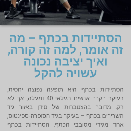
הסתיידות בכתף – מה
זה אומר, למה זה קורה,
ואיך יציבה נכונה
עשויה להקל
הסתיידות בכתף היא תופעה נפוצה יחסית,
בעיקר בקרב אנשים בגילאי 40 ומעלה, אך לא
רק. מדובר בהצטברות של סידן באזור גיד
השרירים בכתף – בעיקר בגיד הסופרה-ספינטוס,
אחד מגידי מסובבי הכתף. הסתיידות בכתף