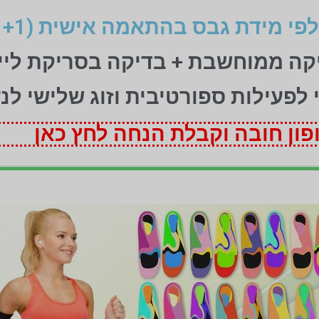
יקה ממוחשבת + בדיקה בסריקת ליי
ני לפעילות ספורטיבית וזוג שלישי לנ
ון חובה וקבלת הנחה לחץ כאן