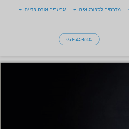
מדרסים לספורטאים
אביזרים אורטופדיים
054-565-8305