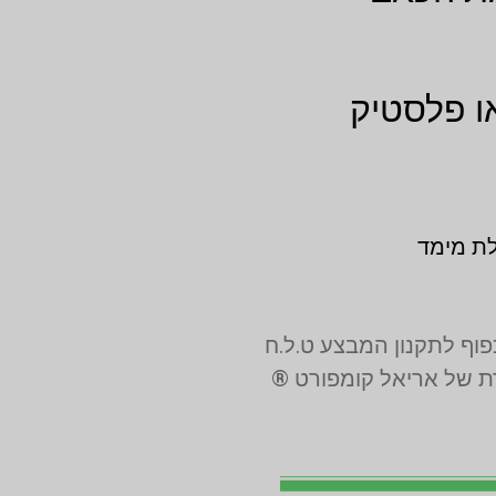
ו פלסטיק
לת מימד
רת של אריאל קומפורט ®