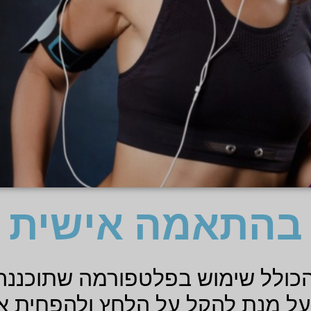
בהתאמה אישית
 הכולל שימוש בפלטפורמה שתוכננה
על מנת להקל על הלחץ ולהפחית 