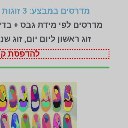
מדרסים במבצע: 3 זוגות לפי מידת גבס בהתאמה אישית (1+1+1 חינם)
מדרסים לפי מידת גבס + בד
זוג ראשון ליום יום, זוג ש
להדפסת קופ