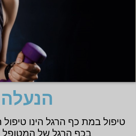
הנעלה 
טיפול במת כף הרגל הינו טיפול
בכף הרגל של המטופל 