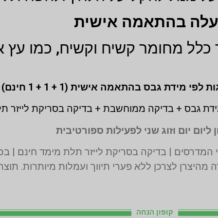
עלה בהתאמה אישית
כלל מחומר קשיח וקשיח, כמו עץ א
דת גבס + בדיקה ממוחשבת + בדיקה בסריקת לייזר ת
 ליום יום וזוג שני לפעילות ספורטיבית
 מהיצרן לצרכן ללא פערי תיווך ועמלות מיותרות. תוצ
קופון הנחה