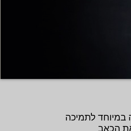
 במיוחד לתמיכה
את הכאב