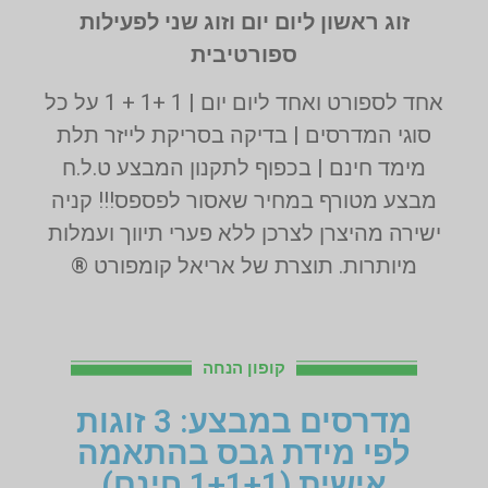
זוג ראשון ליום יום וזוג שני לפעילות
ספורטיבית
אחד לספורט ואחד ליום יום | 1 +1 + 1 על כל
סוגי המדרסים | בדיקה בסריקת לייזר תלת
מימד חינם | בכפוף לתקנון המבצע ט.ל.ח
מבצע מטורף במחיר שאסור לפספס!!! קניה
ישירה מהיצרן לצרכן ללא פערי תיווך ועמלות
מיותרות. תוצרת של אריאל קומפורט ®
קופון הנחה
מדרסים במבצע: 3 זוגות
לפי מידת גבס בהתאמה
אישית (1+1+1 חינם)