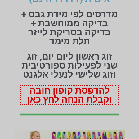
מדרסים לפי מידת גבס +
בדיקה ממוחשבת +
בדיקה בסריקת לייזר
תלת מימד
זוג ראשון ליום יום, זוג
שני לפעילות ספורטיבית
וזוג שלישי לנעלי אלגנט
להדפסת קופון חובה
וקבלת הנחה לחץ כאן