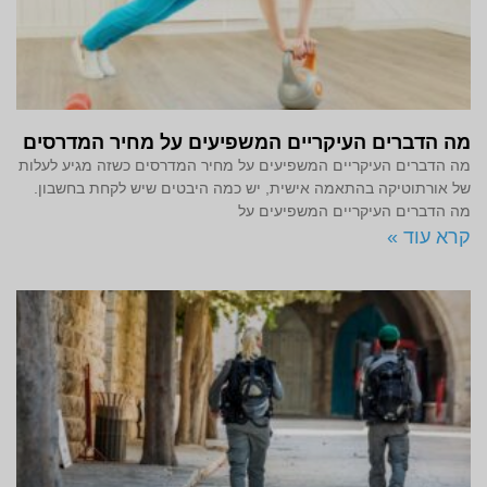
מה הדברים העיקריים המשפיעים על מחיר המדרסים
מה הדברים העיקריים המשפיעים על מחיר המדרסים כשזה מגיע לעלות
של אורתוטיקה בהתאמה אישית, יש כמה היבטים שיש לקחת בחשבון.
מה הדברים העיקריים המשפיעים על
קרא עוד »