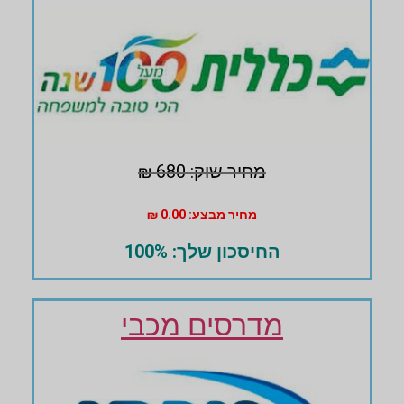
מחיר שוק: 680 ₪
מחיר מבצע: 0.00 ₪
החיסכון שלך: 100%
מדרסים מכבי