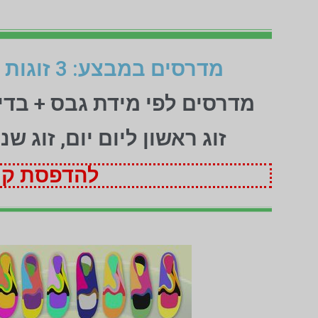
מדרסים במבצע: 3 זוגות לפי מידת גבס בהתאמה אישית (1+1+1 חינם)
מדרסים לפי מידת גבס + בד
זוג ראשון ליום יום, זוג ש
להדפסת קופ