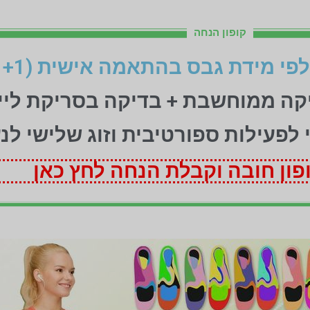
קופון הנחה
יקה ממוחשבת + בדיקה בסריקת ליי
ני לפעילות ספורטיבית וזוג שלישי לנ
ון חובה וקבלת הנחה לחץ כאן