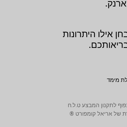
ארנק.
 אילו היתרונות
בריאותכם.
לת מימד
רת של אריאל קומפורט ®