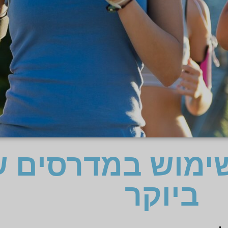
שימוש במדרסים ש
ביוקר