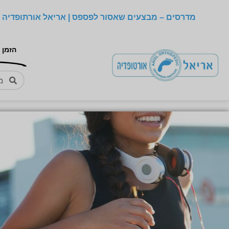
מדרסים – מבצעים שאסור לפספס | אריאל אורתופדיה –
הזמן 