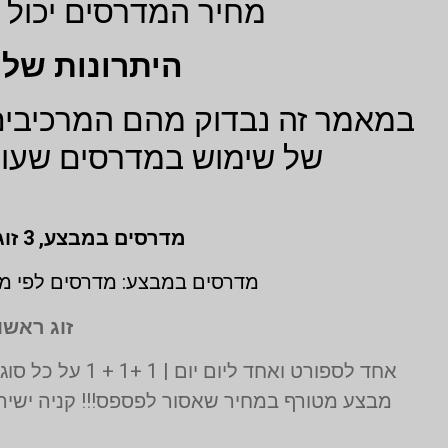
מחיר המדרסים יכול ל
היתרונות של 
במאמר זה נבדוק מהם המרכיבים 
של שימוש במדרסים שעולי
מדרסים במבצע,
3 זוגות לפי מידת גבס בהתאמה אישית (1 + 1 + 1 חינם)
מדרסים במבצע: מדרסים לפי מי
זוג ראשון
אחד לספורט ואחד ליום יום | 1 +1 + 1 על כל סוגי המדרסים | בדיקה בסריקת לייזר תלת מימד חינם | בכפוף לתקנון המבצע ט.ל.ח
מבצע מטורף במחיר שאסור לפספס!!! קניה ישירה