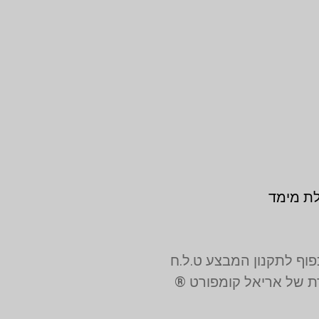
לת מימד
רת של אריאל קומפורט ®