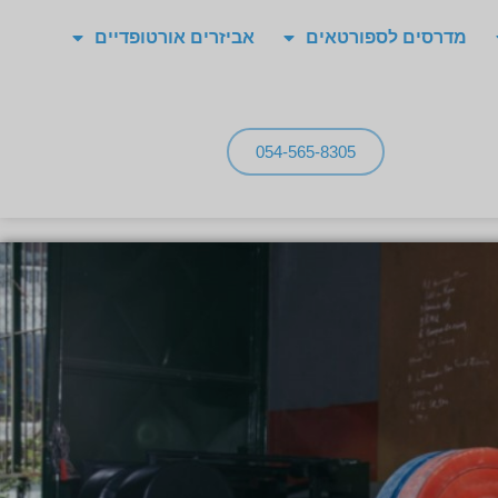
מדרסים לספורטאים
אביזרים אורטופדיים
054-565-8305