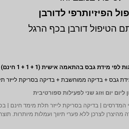
ול הפיזיותרפי לדורבן
ם הטיפול דורבן בכף הרגל
דת גבס + בדיקה ממוחשבת + בדיקה בסריקת לייזר ת
 ליום יום וזוג שני לפעילות ספורטיבית
 מהיצרן לצרכן ללא פערי תיווך ועמלות מיותרות. תוצ