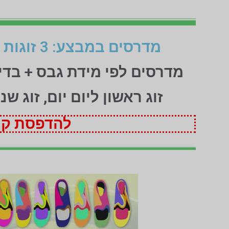
מדרסים במבצע: 3 זוגות לפי מידת גבס בהתאמה אישית (1+1+1 חינם)
מדרסים לפי מידת גבס + בד
זוג ראשון ליום יום, זוג ש
להדפסת קופ