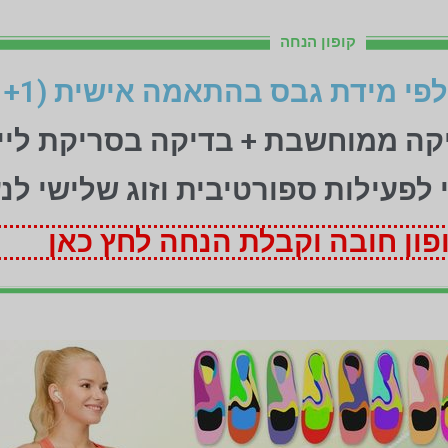
קופון הנחה
יקה ממוחשבת + בדיקה בסריקת ליי
ני לפעילות ספורטיבית וזוג שלישי לנ
ון חובה וקבלת הנחה לחץ כאן