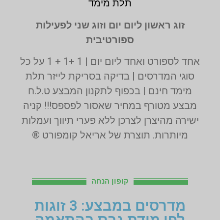
תלת מימד
זוג ראשון ליום יום וזוג שני לפעילות
ספורטיבית
אחד לספורט ואחד ליום יום | 1 +1 + 1 על כל
סוגי המדרסים | בדיקה בסריקת לייזר תלת
מימד חינם | בכפוף לתקנון המבצע ט.ל.ח
מבצע מטורף במחיר שאסור לפספס!!! קניה
ישירה מהיצרן לצרכן ללא פערי תיווך ועמלות
מיותרות. תוצרת של אריאל קומפורט ®
קופון הנחה
מדרסים במבצע: 3 זוגות
לפי מידת גבס בהתאמה