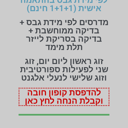
אישית (1+1+1 חינם)
מדרסים לפי מידת גבס +
בדיקה ממוחשבת +
בדיקה בסריקת לייזר
תלת מימד
זוג ראשון ליום יום, זוג
שני לפעילות ספורטיבית
וזוג שלישי לנעלי אלגנט
להדפסת קופון חובה
וקבלת הנחה לחץ כאן