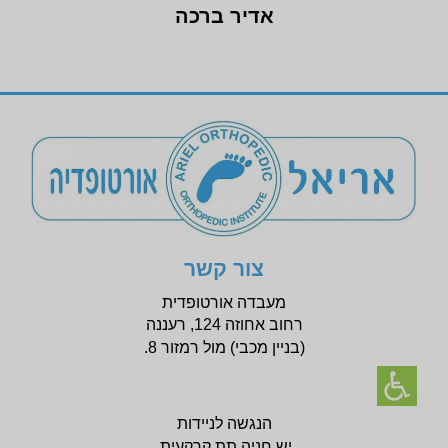
אדיר ברכה
צור קשר
מעבדה אורטופדית
רחוב אחוזה 124, רעננה
(בניין
מכבי) מול רמזור 8.
הנגשה לניידות
יש חניה תת קרקעית.