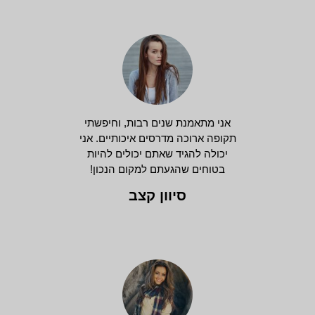
אני מתאמנת שנים רבות, וחיפשתי
תקופה ארוכה מדרסים איכותיים. אני
יכולה להגיד שאתם יכולים להיות
בטוחים שהגעתם למקום הנכון!
סיוון קצב