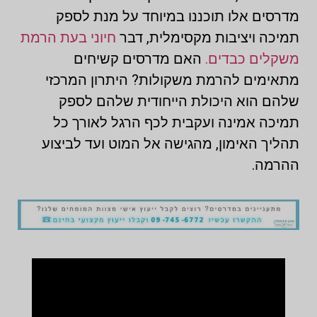
מדרסים אלו תוכננו במיוחד על מנת לספק
תמיכה ויציבות מקסימלית, דבר
חיוני בעת הרמת
משקלים כבדים.
האם מדרסים קשיחים
מתאימים להרמת משקולות? היתרון המרכזי
שלהם הוא היכולת הייחודית שלהם לספק
תמיכה אמינה ועקבית לכף הרגל לאורך כל
תהליך האימון, מהגישה אל המוט ועד לביצוע
ההרמה.