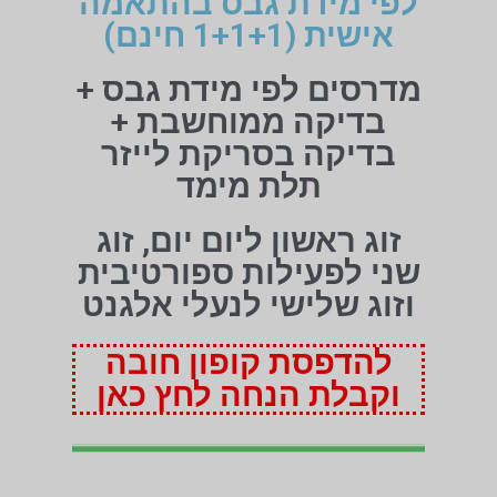
לפי מידת גבס בהתאמה
אישית (1+1+1 חינם)
מדרסים לפי מידת גבס +
בדיקה ממוחשבת +
בדיקה בסריקת לייזר
תלת מימד
זוג ראשון ליום יום, זוג
שני לפעילות ספורטיבית
וזוג שלישי לנעלי אלגנט
להדפסת קופון חובה
וקבלת הנחה לחץ כאן