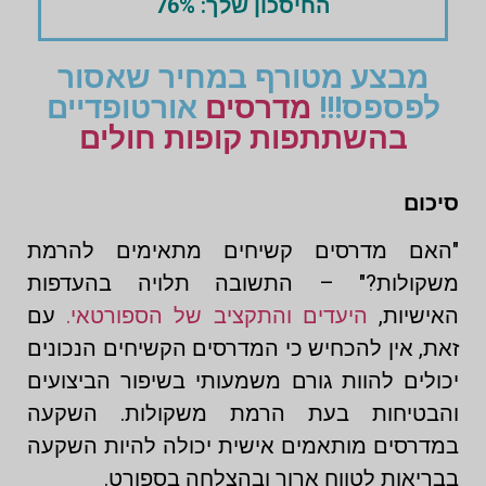
החיסכון שלך: 76%
מבצע מטורף במחיר שאסור
לפספס!!!
מדרסים
אורטופדיים
בהשתתפות קופות חולים
סיכום
"האם מדרסים קשיחים מתאימים להרמת
משקולות?" – התשובה תלויה בהעדפות
האישיות,
היעדים והתקציב של הספורטאי.
עם
זאת, אין להכחיש כי המדרסים הקשיחים הנכונים
יכולים להוות גורם משמעותי בשיפור הביצועים
והבטיחות בעת הרמת משקולות. השקעה
במדרסים מותאמים אישית יכולה להיות השקעה
בבריאות לטווח ארוך ובהצלחה בספורט.