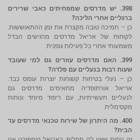
398. יש מדרסים שמפחיתים כאבי שרירים
ברגליים אחרי הליכה?
כן – תמיכה טובה מקצרת את זמן ההתאוששות.
לקוחות של אריאל מדרסים מרגישים הבדל
משמעותי אחרי כל פעילות גופנית.
399. האם מדרסים עוזרים גם למי שעובד
שעות רבות בנעליים עם פלדה?
כן – נעלי בטיחות קשוחות יוצרות עומס כבד.
אריאל אורתופדיה מתאימים מדרסים גם
לנעליים תעשייתיות, עם ריפוד מיוחד ונוחות
מקסימלית.
400. מה היתרון של שירות טכנאי מדרסים עד
הבית?
זה נוחות שאין לה תחליף. באריאל קומפורט אנו