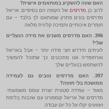
האם שווה להשקיע במותאמים אישית?
לרוב כן.
מדרסים
של הקופה הם בסיסיים. אריאל
מדרסים בונים פתרון שמותאם לך בלבד – עם
חומרים איכותיים ותמיכה קלינית מלאה.
396. האם מדרסים משנים את מידה הנעליים
שלי?
לעיתים תידרש חצי מידה יותר – אבל באריאל
אורתופדיה אנו מתכננים כך שתוכל להמשיך
להשתמש בנעליים שלך.
397. האם מדרסים טובים גם לעמידה
ממושכת בלי תזוזה?
מאוד – עמידה סטטית יוצרת עומס משמעותי.
מדרסים של אריאל קומפורט עם שכבות בלימת
זעזועים יקלו על כל יום עבודה.