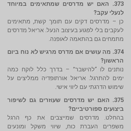
373. האם יש מדרסים שמתאימים במיוחד
לנעלי עקב?
כן – מדרסים דקים עם תומך קשת, מתאימים
לעקבים בלי לפגוע בעיצוב הנעל. אריאל מדרסים
מתמחים גם בהתאמה לאופנה.
374. מה עושים אם מדרס מרגיש לא נוח ביום
הראשון?
נותנים לו “להישבר” – בדרך כלל לוקח כמה
ימים להתרגל. אריאל אורתופדיה ממליצים על
שימוש הדרגתי עם ליווי אישי.
375. האם יש מדרסים שעוזרים גם לשיפור
ביצועים ספורטיביים?
בהחלט. מדרסים שמייצבים את כף הרגל
משפרים העברת כוח, שיווי משקל ומונעים