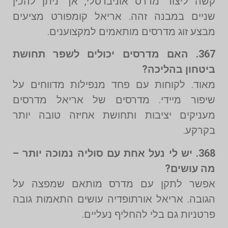
קשה ליצור מדרס אוניברסלי, אך ניתן להכין
שניים במבנה זהה. אריאל קומפורט מציעים
מבצע זוג מדרסים מותאמים למקצוענים.
367. האם מדרסים יכולים לשפר תחושת
ביטחון בהליכה?
מאוד. לקוחות עם פחד מנפילות מדווחים על
שיפור מיידי. מדרסים של אריאל מדרסים
מעניקים יציבות ותחושת אחיזה טובה יותר
בקרקע.
368. יש לי נעל אחת עם סוליה נמוכה יותר –
מה עושים?
אפשר לתקן עם מדרס מותאם שמפצה על
הגובה. אריאל אורתופדיה עושים התאמות גובה
פרטניות גם בלי להחליף נעליים.