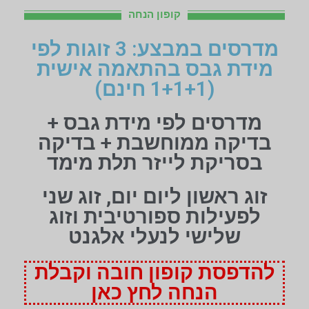
קופון הנחה
מדרסים במבצע: 3 זוגות לפי
מידת גבס בהתאמה אישית
(1+1+1 חינם)
מדרסים לפי מידת גבס +
בדיקה ממוחשבת + בדיקה
בסריקת לייזר תלת מימד
זוג ראשון ליום יום, זוג שני
לפעילות ספורטיבית וזוג
שלישי לנעלי אלגנט
להדפסת קופון חובה וקבלת
הנחה לחץ כאן