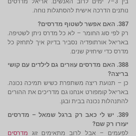
בין 3–7 ימים לרוב האנשים. אריאל מדרסים
נותנים הדרכה אישית להסתגלות נוחה.
387. האם אפשר לשטוף מדרסים?
רק לפי סוג החומר – לא כל מדרס ניתן לשטיפה.
באריאל אורתופדיה נסביר בדיוק איך לתחזק כל
מדרס כדי שיחזיק שנים.
388. האם מדרסים עוזרים גם לילדים עם קושי
בריצה?
כן – תנועת ריצה משתפרת כשיש תמיכה נכונה.
באריאל קומפורט אנחנו גם מדריכים את ההורים
להתנהלות נכונה בבית ובגן.
389. יש לי כאב רק ברגל שמאל – מדרסים
יעזרו רק שם?
לפעמים – אבל לרוב מתאימים זוג
מדרסים