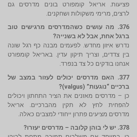
פציעות. אריאל קומפורט בונים מדרסים גם
לרצים, מרימי משקולות ושחקנים.
376. מה עושים כשהמדרסים מרגישים טוב
ברגל אחת, אבל לא בשנייה?
נדרש איזון מחדש. לפעמים מבנה כף רגל שונה
בין צדדים, וצריך תיקון עדין. באריאל קומפורט
אנחנו בודקים כל צד בנפרד.
377. האם מדרסים יכולים לעזור במצב של
ברכיים “נוגעות” (valgus)?
כן – מדרסים מאזנים את הציר התחתון ויכולים
להפחית לחץ לא תקין מהברכיים. אריאל
מדרסים מציעים פתרון ייחודי למצבים כאלה.
378. יש לי בוהן קלובה – מדרסים יעזרו?
כן, במיוחד אם משלבים תמיכה מתחת לבוהן