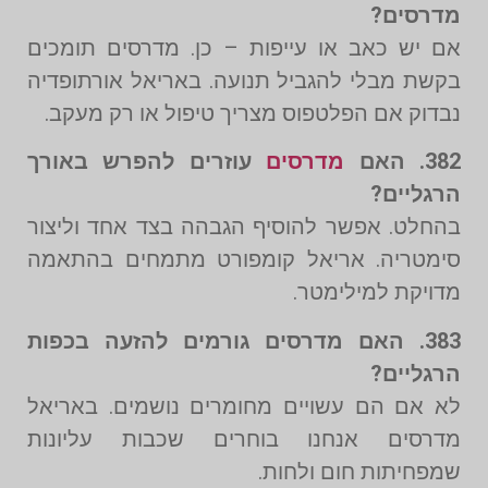
מדרסים?
אם יש כאב או עייפות – כן. מדרסים תומכים
בקשת מבלי להגביל תנועה. באריאל אורתופדיה
נבדוק אם הפלטפוס מצריך טיפול או רק מעקב.
382. האם
מדרסים
עוזרים להפרש באורך
הרגליים?
בהחלט. אפשר להוסיף הגבהה בצד אחד וליצור
סימטריה. אריאל קומפורט מתמחים בהתאמה
מדויקת למילימטר.
383. האם מדרסים גורמים להזעה בכפות
הרגליים?
לא אם הם עשויים מחומרים נושמים. באריאל
מדרסים אנחנו בוחרים שכבות עליונות
שמפחיתות חום ולחות.