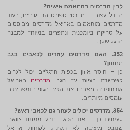
לבין מדרסים בהתאמה אישית?
הבדל עצום – מדרסי ספורט הם גנריים, בעוד
מדרסים מותאמים באריאל מדרסים מבוססים
על סריקה ביומכנית ונתפרים במיוחד למבנה
הרגל שלך.
353. האם מדרסים עוזרים לכאבים בגב
תחתון?
כן – חוסר איזון בכפות הרגליים יכול לגרום
לשרשרת בעיות עד הגב.
מדרסים
באריאל
אורתופדיה מאזנים את הציר הגופני ומפחיתים
עומסים מיותרים.
354. מדרסים יכולים לעזור גם לכאבי ראש?
לעיתים כן – אם הכאב נובע ממתח צווארי
שנובע מיציבה לא תקינה. לקוחות אריאל