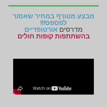
מבצע מטורף במחיר שאסור
לפספס!!!
מדרסים
אורטופדיים
בהשתתפות קופות חולים