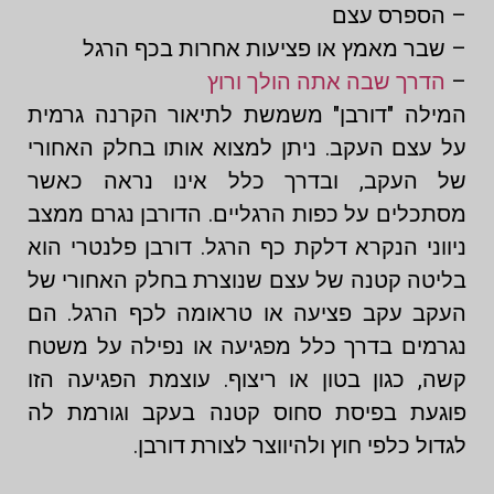
– הספרס עצם
– שבר מאמץ או פציעות אחרות בכף הרגל
–
הדרך שבה אתה הולך ורוץ
המילה "דורבן" משמשת לתיאור הקרנה גרמית
על עצם העקב. ניתן למצוא אותו בחלק האחורי
של העקב, ובדרך כלל אינו נראה כאשר
מסתכלים על כפות הרגליים. הדורבן נגרם ממצב
ניווני הנקרא דלקת כף הרגל. דורבן פלנטרי הוא
בליטה קטנה של עצם שנוצרת בחלק האחורי של
העקב עקב פציעה או טראומה לכף הרגל. הם
נגרמים בדרך כלל מפגיעה או נפילה על משטח
קשה, כגון בטון או ריצוף. עוצמת הפגיעה הזו
פוגעת בפיסת סחוס קטנה בעקב וגורמת לה
לגדול כלפי חוץ ולהיווצר לצורת דורבן.