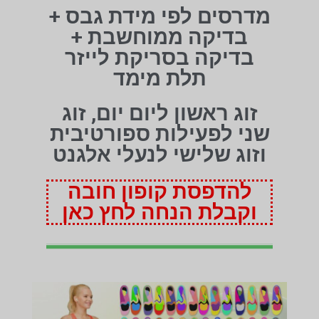
מדרסים לפי מידת גבס +
בדיקה ממוחשבת +
בדיקה בסריקת לייזר
תלת מימד
זוג ראשון ליום יום, זוג
שני לפעילות ספורטיבית
וזוג שלישי לנעלי אלגנט
להדפסת קופון חובה
וקבלת הנחה לחץ כאן