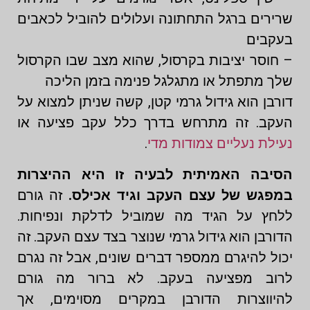
שרירים ברגל התחתונה ועלולים להוביל לכאבים
בעקבים
– חוסר יציבות בקרסול, שהוא מצב שבו הקרסול
שלך מתפתל או מתגלגל פנימה בזמן הליכה
דורבן הוא גידול גרמי קטן, קשה שניתן למצוא על
העקב. זה מתרחש בדרך כלל עקב פציעה או
נעילת נעליים צמודות מדי
.
הסיבה האמיתית לבעיה זו היא ההיצרות
במפגש של עצם העקב וגיד אכילס.
זה גורם
ללחץ על הגיד מה שמוביל לדלקת ונפיחות.
הדורבן הוא גידול גרמי שנוצר בצד עצם העקב. זה
יכול להיגרם ממספר דברים שונים, אבל זה נגרם
לרוב מפציעה בעקב. לא ברור מה גורם
להיווצרות הדורבן במקרים מסוימים, אך