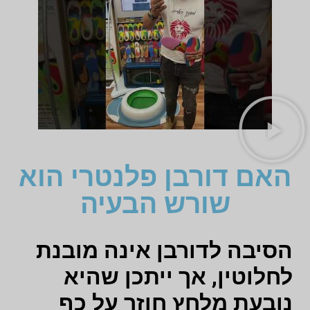
האם דורבן פלנטרי הוא
שורש הבעיה
הסיבה לדורבן אינה מובנת
לחלוטין, אך ייתכן שהיא
נובעת מלחץ חוזר על כף