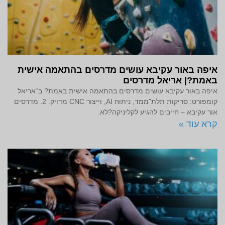
איפה באור עקיבא עושים מדרסים בהתאמה אישית
באמת?| אריאל מדרסים
איפה באור עקיבא עושים מדרסים בהתאמה אישית באמת? ב־אריאל
קומפורט: סריקות תלת־ממד, ניתוח AI, וייצור CNC מדויק. 2. מדרסים
אור עקיבא – חייבים להגיע לקליניקה?לא.
קרא עוד »