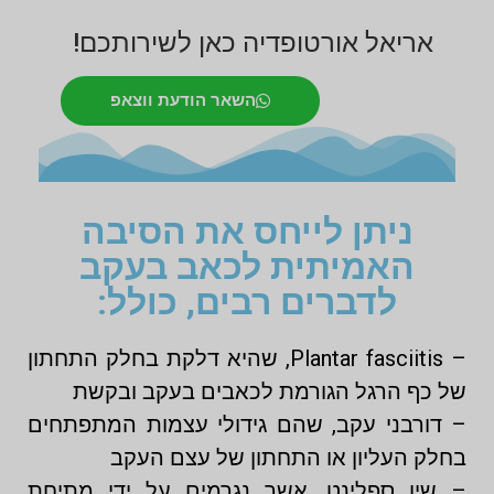
אריאל אורטופדיה כאן לשירותכם!
השאר הודעת ווצאפ
ניתן לייחס את הסיבה
האמיתית לכאב בעקב
לדברים רבים, כולל:
– Plantar fasciitis, שהיא דלקת בחלק התחתון
של כף הרגל הגורמת לכאבים בעקב ובקשת
– דורבני עקב, שהם גידולי עצמות המתפתחים
בחלק העליון או התחתון של עצם העקב
– שין ספלינט, אשר נגרמים על ידי מתיחת