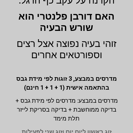
הקרנה על עקב כף הרגל.
האם דורבן פלנטרי הוא
שורש הבעיה
זוהי בעיה נפוצה אצל רצים
וספורטאים אחרים
מדרסים במבצע,
3 זוגות לפי מידת גבס
בהתאמה אישית (1 + 1 + 1 חינם)
מדרסים במבצע: מדרסים לפי מידת גבס +
בדיקה ממוחשבת + בדיקה בסריקת לייזר
תלת מימד
זוג ראשון ליום יום וזוג שני לפעילות