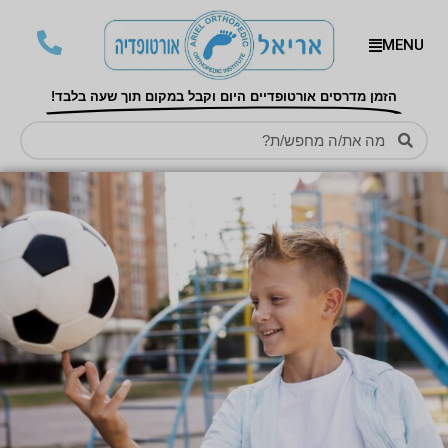
MENU
הזמן מדרסים אורטופדיים היום וקבל במקום תוך שעה בלבד!