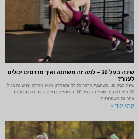
שינה בגיל 30 – למה זה משתנה ואיך מדרסים יכולים
לעזור?
שינה בגיל 30: כשהגוף מדבר בלילה והפתרון מגיע מהרגליים שינה בגיל
30 היא לא כמו שהייתה בגיל 20. השינויים בחיים – עבודה תובענית,
אחריות משפחתית,
קרא עוד »