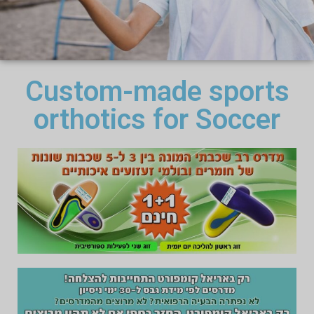
Custom-made sports
orthotics for Soccer