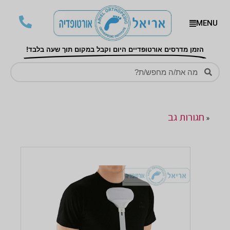
MENU
הזמן מדרסים אורטופדיים היום וקבל במקום תוך שעה בלבד!
חגורות גב
«