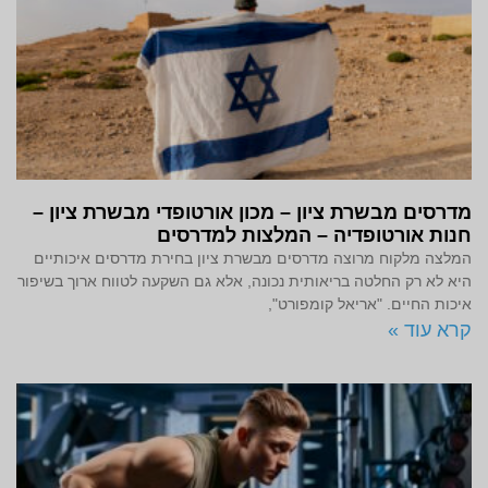
מדרסים מבשרת ציון – מכון אורטופדי מבשרת ציון –
חנות אורטופדיה – המלצות למדרסים
המלצה מלקוח מרוצה מדרסים מבשרת ציון בחירת מדרסים איכותיים
היא לא רק החלטה בריאותית נכונה, אלא גם השקעה לטווח ארוך בשיפור
איכות החיים. "אריאל קומפורט",
קרא עוד »