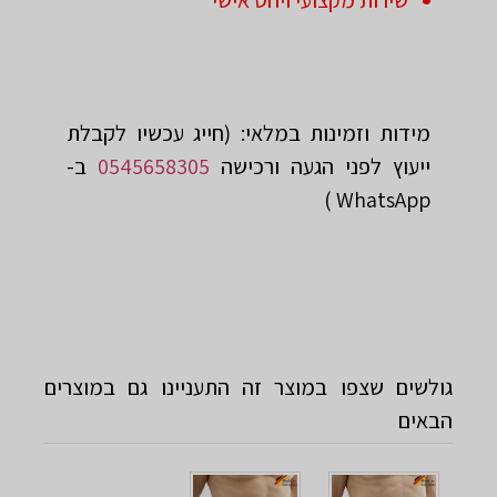
שירות מקצועי ויחס אישי
מידות וזמינות במלאי: (חייג עכשיו לקבלת
ייעוץ לפני ‏הגעה ורכישה
0545658305
‏ב-
WhatsApp )
גולשים שצפו במוצר זה התעניינו גם במוצרים
הבאים