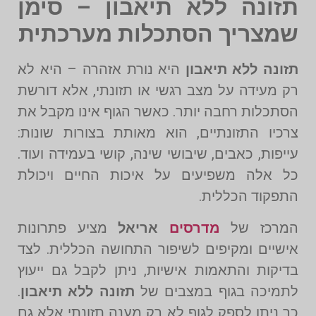
תזונה ללא תיאבון – סימן
שמצריך הסתכלות מערכתית
תזונה ללא תיאבון
היא נורת אזהרה – היא לא
רק מעידה על מצב רגשי או תזונתי, אלא דורשת
הסתכלות רחבה יותר. כאשר הגוף אינו מקבל את
צרכיו התזונתיים, הוא מאותת בצורות שונות:
עייפות, כאבים, שיבושי שינה, קושי בעמידה ועוד.
כל אלה משפיעים על איכות החיים ויכולת
התפקוד הכללית.
המרכז של
מדרסים
אריאל
מציע פתרונות
אישיים ומקיפים לשיפור התחושה הכללית. לצד
בדיקות והתאמות אישיות, ניתן לקבל גם ייעוץ
לתמיכה בגוף במצבים של
תזונה ללא תיאבון
.
כך ניתן לספק לגוף לא רק מענה תזונתי אלא גם