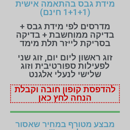
מידת גבס בהתאמה אישית
(1+1+1 חינם)
מדרסים לפי מידת גבס +
בדיקה ממוחשבת + בדיקה
בסריקת לייזר תלת מימד
זוג ראשון ליום יום, זוג שני
לפעילות ספורטיבית וזוג
שלישי לנעלי אלגנט
להדפסת קופון חובה וקבלת
הנחה לחץ כאן
מבצע מטורף במחיר שאסור