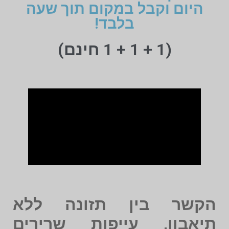
היום וקבל במקום תוך שעה
בלבד!
(1 + 1 + 1 חינם)
הקשר בין תזונה ללא
תיאבון, עייפות שרירים