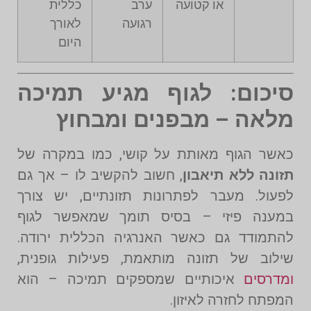
או קטועה
ערב
כללית
רגועה
לאורך
היום
סיכום: לגוף מגיע תמיכה
מלאה – מבפנים ומבחוץ
כאשר הגוף מאותת על קושי, כמו במקרה של
תזונה ללא תיאבון
, חשוב להקשיב לו – אך גם
לפעול. מעבר לפתרונות תזונתיים, יש צורך
במענה פיזי – בסיס תומך שמאפשר לגוף
להתמודד גם כאשר האנרגיה הכללית ירודה.
שילוב של תזונה מותאמת, פעילות גופנית,
ומדרסים
איכותיים שמספקים תמיכה – הוא
המפתח לחזרה לאיזון.