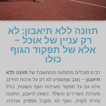
תזונה ללא תיאבון: לא
רק עניין של אוכל –
אלא של תפקוד הגוף
כולו
רבים סובלים מתופעה מתמשכת של
תזונה ללא
תיאבון
– מצב שמשפיע לא רק על איכות החיים,
אלא גם על תפקוד מערכות הגוף השונות, כולל
מערכת השרירים והשלד. כשאין תיאבון, התזונה
נהיית לקויה, הגוף לא מקבל מספיק אנרגיה,