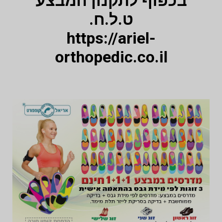
בכפוף לתקנון המבצע
ט.ל.ח.
https://ariel-
orthopedic.co.il