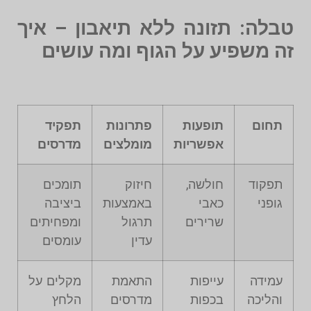
טבלה: תזונה ללא תיאבון – איך
זה משפיע על הגוף ומה עושים
תחום
תופעות
פתרונות
תפקיד
אפשריות
מומלצים
מדרסים
תפקוד
חולשה,
חיזוק
תומכים
גופני
כאבי
באמצעות
ביציבה
שרירים
תרגול
ומפחיתים
עדין
עומסים
עמידה
עייפות
התאמת
מקלים על
והליכה
בכפות
מדרסים
הלחץ