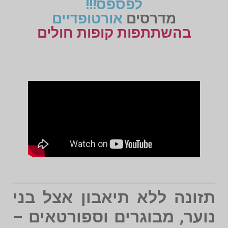
לפספס!!!
מדרסים
אורטופדיים
בהשתתפות קופות חולים
תזונה ללא תיאבון אצל בני
נוער, מבוגרים וספורטאים –