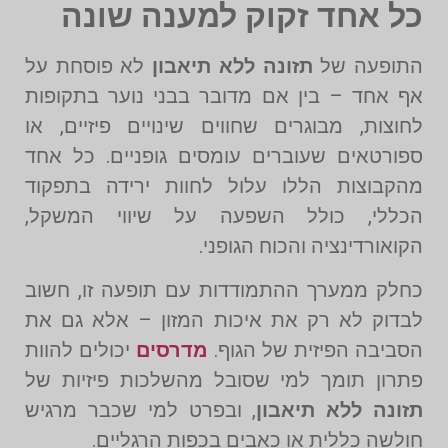
כל אחד זקוק למענה שונה
התופעה של
תזונה ללא תיאבון
לא פוסחת על
אף אחד – בין אם מדובר בבני נוער בתקופות
לחוצות, מבוגרים שחווים שינויים פיזיים, או
ספורטאים שעוברים עומסים גופניים. כל אחד
מהקבוצות הללו עלול לחוות ירידה בתפקוד
הכללי, כולל השפעה על שיווי המשקל,
הקואורדינציה והכוח הגופני.
כחלק ממערך ההתמודדות עם תופעה זו, חשוב
לבדוק לא רק את איכות המזון – אלא גם את
הסביבה הפיזית של הגוף.
מדרסים
יכולים להוות
פתרון תומך למי שסובל מהשלכות פיזיות של
תזונה ללא תיאבון
, ובפרט למי שכבר מרגיש
חולשה כללית או כאבים בכפות הרגליים.