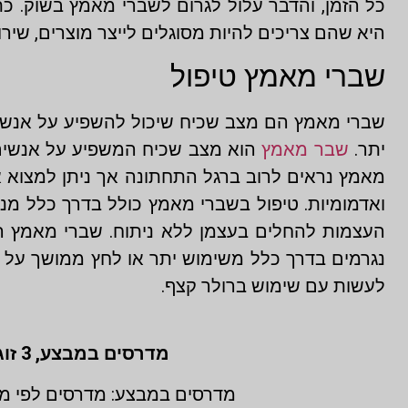
כל הזמן, והדבר עלול לגרום לשברי מאמץ בשוק. כ
היא שהם צריכים להיות מסוגלים לייצר מוצרים, שירו
שברי מאמץ טיפול
שברי מאמץ הם מצב שכיח שיכול להשפיע על אנשים ב
יתר.
שבר מאמץ
הוא מצב שכיח המשפיע על אנשים בכ
מאמץ נראים לרוב ברגל התחתונה אך ניתן למצוא א
ואדמומיות. טיפול בשברי מאמץ כולל בדרך כלל מנוח
העצמות להחלים בעצמן ללא ניתוח. שברי מאמץ הם 
נגרמים בדרך כלל משימוש יתר או לחץ ממושך על 
לעשות עם שימוש ברולר קצף.
מדרסים במבצע,
3 זוגות לפי מידת גבס בהתאמה אישית (1 + 1 + 1 חינם)
מדרסים במבצע: מדרסים לפי מי