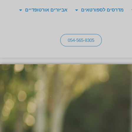
מדרסים לספורטאים
אביזרים אורטופדיים
054-565-8305