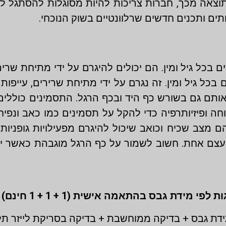
תוצאה מכך, חברות צריכות להיות מסוגלות להסתגל ל
תים ותכנים חדשים שרלוונטיים בשוק הנוכחי.
כל גיל ומין. הם יכולים להיגרם על ידי מתיחת שרירי
ל גיל ומין. זה נגרם על ידי מתיחת שרירים, עייפות 
ותם גם בשורש כף היד ובכף הרגל. התסמינים כוללי
ה ופיזיותרפיה כדי להקל על תסמינים כמו כאב ונפיחו
מצב שכיח וכואב שיכול להיגרם מפעילויות גופניות 
עצם אחת. חשוב לשמור על כף הרגל מוגבהת כאשר י
דת גבס + בדיקה ממוחשבת + בדיקה בסריקת לייזר ת