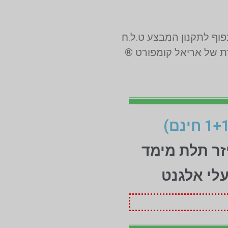
רת של אריאל קומפורט ®
זר תלת מימד
עלי אלגנט