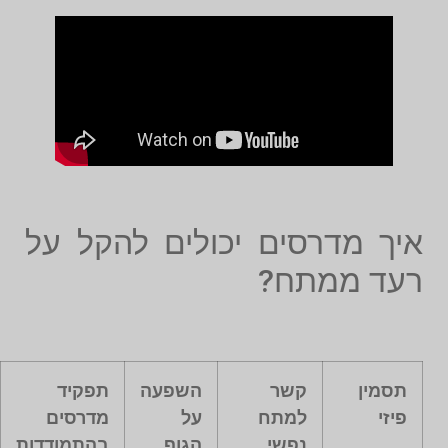
איך מדרסים יכולים להקל על
רעד ממתח?
תסמין
קשר
השפעה
תפקיד
פיזי
למתח
על
מדרסים
נפשי
הגוף
בהתמודדות