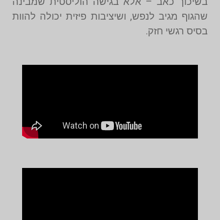
בשיכוך כאב – אלא בגישה הוליסטית שמבינה
שהגוף מגיב לנפש, ושיציבות פיזית יכולה להוות
בסיס רגשי חזק.