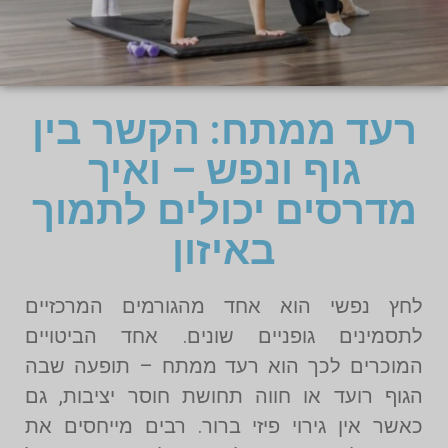
רעד ממתח: הקשר בין
גוף ונפש – ואיך
מדרסים יכולים לתמוך
באיזון
לחץ נפשי הוא אחד מהגורמים המרכזיים
לתסמינים גופניים שונים. אחד הביטויים
המוכרים לכך הוא רעד ממתח – תופעה שבה
הגוף רועד או חווה תחושת חוסר יציבות, גם
כאשר אין גירוי פיזי ברור. רבים מייחסים את