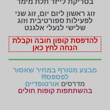
בסריקת לייזר תלת מימד
זוג ראשון ליום יום, זוג שני
לפעילות ספורטיבית וזוג
שלישי לנעלי אלגנט
להדפסת קופון חובה וקבלת
הנחה לחץ כאן
מבצע מטורף במחיר שאסור
לפספס!!!
מדרסים
אורטופדיים
בהשתתפות קופות חולים