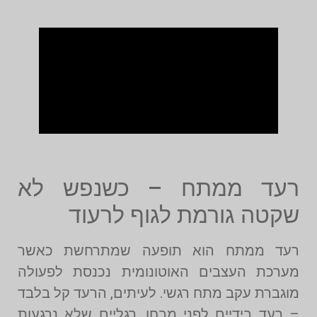
רעד ממתח – כשנפש לא
שקטה גורמת לגוף לרעוד
רעד ממתח הוא תופעה שמתרחשת כאשר
מערכת העצבים האוטונומית נכנסת לפעולה
מוגברת עקב מתח רגשי. לעיתים, הרעד קל בלבד
– רעד בידיים לפני מבחן, רגליים שלא נרגעות