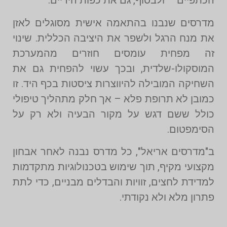
הכתפיים – ולבסוף, גם את כפות הידיים.
מדרסים שנבנו בהתאמה אישית מסוגלים לאזן
את מנח הרגל ולשפר את היציבה הכללית. שינוי
זה מפחית עומסים חוזרים מהמערכת
המוסקולו-שלדית, ובכך עשוי להפחית גם את
השחיקה המובילה להיווצרות ציסטות בכף היד. זו
כמובן לא תרופת פלא – אך חלק מתהליך טיפולי
כולל ששם דגש על מקור הבעיה ולא רק על
הסימפטום.
ב"מדרסים אריאל", כל מדרס נבנה לאחר אבחון
מקצועי מקיף, תוך שימוש בטכנולוגיות מתקדמות
למדידת לחצים, זוויות והבדלים מבניים, כדי לתת
פתרון מלא ולא נקודתי.