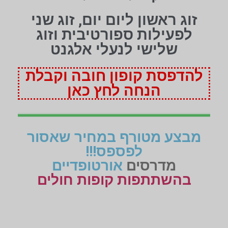
זוג ראשון ליום יום, זוג שני
לפעילות ספורטיבית וזוג
שלישי לנעלי אלגנט
להדפסת קופון חובה וקבלת
הנחה לחץ כאן
מבצע מטורף במחיר שאסור
לפספס!!!
מדרסים
אורטופדיים
בהשתתפות קופות חולים