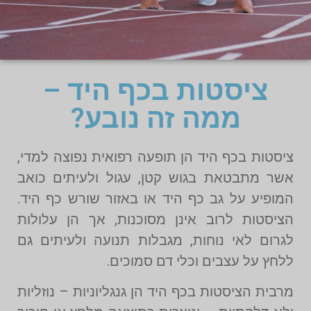
ציסטות בכף היד –
ממה זה נובע?
ציסטות בכף היד הן תופעה רפואית נפוצה למדי,
אשר מתבטאת בגוש קטן, עגול ולעיתים כואב
המופיע על גב כף היד או באזור שורש כף היד.
הציסטות לרוב אינן מסוכנות, אך הן עלולות
לגרום לאי נוחות, מגבלות תנועה ולעיתים גם
ללחץ על עצבים וכלי דם סמוכים.
מרבית הציסטות בכף היד הן גנגליוניות – נוזליות