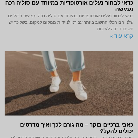
כדאי לבחור נעלים אורטופדיות במיוחד עם סוליה רכה
וגמישה
כדאי לבחור נעלים אורטופדיות במיוחד עם סוליה רכה וגמישה הרגליים
שלנו הם הכלי החשוב ביותר עבורנו לניידות ממקום למקום. בשל כך יש
חשיבות רבה לאיכות
קרא עוד »
כאבי ברכיים בוקר – מה גורם לכך ואיך מדרסים
יכולים להקל?
כאבי ברכיים בוקר – הגורמים, ההשלכות והפתרונות שאסור להתעלם