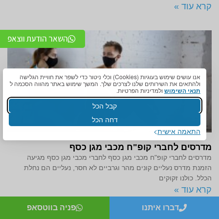
קרא עוד »
השאר הודעת ווצאפ
אנו עושים שימוש בעוגיות (Cookies) וכלי ניטור כדי לשפר את חוויית הגלישה
ולהתאים את השירותים שלנו לצרכים שלך. המשך שימוש באתר מהווה הסכמה ל
תנאי השימוש
ולמדיניות הפרטיות.
קבל הכל
דחה הכל
התאמה אישית
מדרסים לחברי קופ"ח מכבי מגן כסף
מדרסים לחברי קופ"ח מכבי מגן כסף לחברי מכבי מגן כסף מגיעה
הזמנת מדרס נעליים קונים מהר וגרביים לא חסר, נעליים הם נחלת
הכלל. כולנו זקוקים
קרא עוד »
דברו איתנו
פניה בווטסאפ