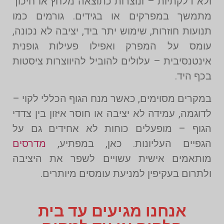
ולא דלקתיות – ונוצרות כתוצאה מלחץ או חיכוך
מתמשך במפרקים או בגידים. גורמים כמו
תנועות חוזרות, שימוש יתר ביד, יציבה לא נכונה,
עומס על המפרק ואפילו פעילות גופנית
אינטנסיבית – עלולים להוביל להיווצרות ציסטות
בכף היד.
במקרים מסוימים, כאשר מנח הגוף הכללי לקוי –
לדוגמה, עמידה לא יציבה או חוסר איזון בין צדדי
הגוף – מופעלים כוחות לא אחידים גם על
הגפיים העליונות. כאן, במפתיע,
מדרסים
מותאמים אישית עשויים לשפר את היציבה
ולתרום בעקיפין למניעת עומסים מיותרים.
אנחנו מגיעים עד בית