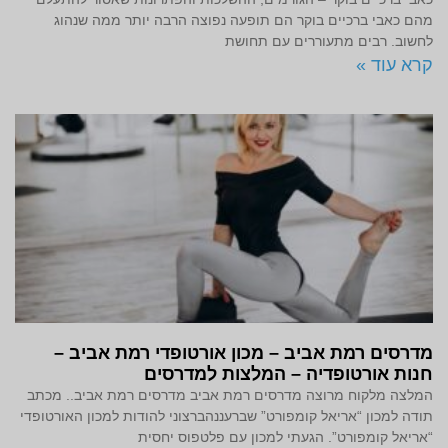
מהם כאבי ברכיים בוקר הם תופעה נפוצה הרבה יותר ממה שנהוג
לחשוב. רבים מתעוררים עם תחושת
קרא עוד »
מדרסים רמת אביב – מכון אורטופדי רמת אביב –
חנות אורטופדיה – המלצות למדרסים
המלצה מלקוח מרוצה מדרסים רמת אביב מדרסים רמת אביב.. מכתב
תודה למכון “אריאל קומפורט” שברעננהברצוני להודות למכון האורטופדי
“אריאל קומפורט”. הגעתי למכון עם פלטפוס יחסית