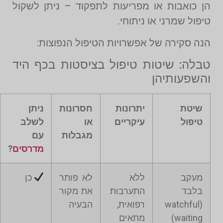
הן כואבות או מפריעות לתפקוד – ניתן לשקול
טיפול שמרני או ניתוחי.
הנה סקירה של אפשרויות הטיפול הנפוצות:
טבלה: שיטות טיפול בציסטות בכף היד
והשפעותיהן
שיטת
יתרונות
חסרונות
ניתן
טיפול
עיקריים
או
לשלב
מגבלות
עם
מדרסים
?
מעקב
ללא
לא פותר
כן
בלבד
התערבות
את מקור
(watchful
רפואית,
הבעיה
waiting)
מתאים