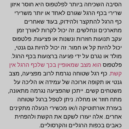
הסיבה השכיחה ביותר לפלטפוס היא חוסר איזון
שרירי בכף הרגל שגורם לאחד או יותר משרירי
כף הרגל להתקצר ולהידוק, בעוד שאחרים
מתארכים ונחלשים. זה יכול לקרות לאורך זמן
עקב תנועות חוזרות ונשנות או פציעות. פלטפוס
יכול להיות קל או חמור. זה יכול להיות גם גנטי,
מולד או נגרם על ידי פגיעה ברצועות בכף הרגל.
פלטפוס
הוא מצב שמאופיין בכך שלכף הרגל אין
קשת
. כף רגל שטוחה נגרמת לרוב מפציעה, מצב
גנטי או תקופה ארוכה של עמידה או הליכה על
משטחים קשים. ייתכן שהפציעה נגרמה מתאונה,
מתח חוזר או מחלה. ניתן לטפל ברגל שטוחה
בעזרת אורתוטיקה ו/או מכשירי הנעלה מתקינים
אחרים. אלה יעזרו לשקם את הקשת ולהפחית
כאבים בכפות הרגליים והקרסוליים.