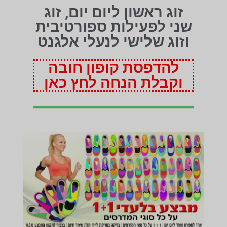
זוג ראשון ליום יום, זוג
שני לפעילות ספורטיבית
וזוג שלישי לנעלי אלגנט
להדפסת קופון חובה
וקבלת הנחה לחץ כאן