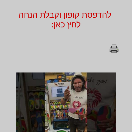
להדפסת קופון וקבלת הנחה
לחץ כאן: