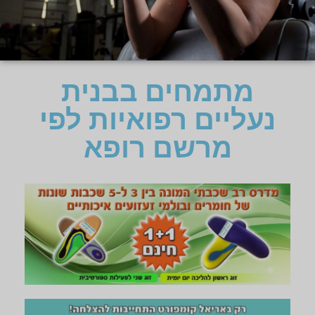
מתמחים בבנית
נעליים רפואיות לפי
מרשם רופא