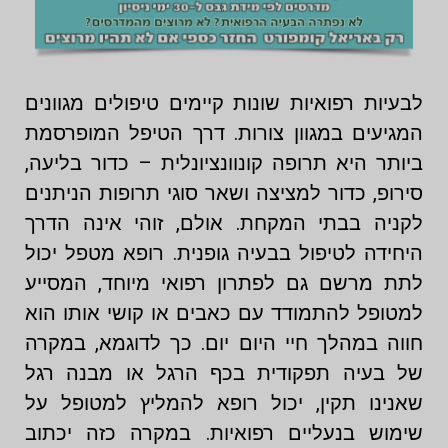
לבעיות רפואיות שונות קיימים טיפולים מגוונים
המגיעים במגוון צורות. דרך הטיפל המופרסמת
ביותר היא תרופה קונוונציונלית – כדור בליעה,
סירופ, כדור למציצה ושאר סוגי תרופות הניתנים
לקניה בבתי המקחת. אולם, זוהי אינה הדרך
היחידה לטיפול בבעיה גופנית. רופא מטפל יכול
לתת מרשם גם לפתרון רפואי מיוחד, המסייע
למטופל להתמודד עם כאבים או קושי אותו הוא
חווה במהלך חיי היום יום. כך לדוגמא, במקרה
של בעיה תפקודית בכף הרגל או מבנה רגל
שאנינו תקין, יכול רופא להמליץ למטופל על
שימוש בנעליים רפואיות. במקרה כזה יכתוב