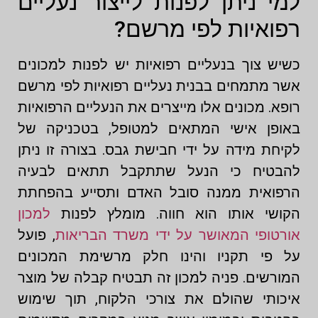
למי ניתן לפנות לייצור נעליים
רפואיות לפי מרשם?
כשיש צוך בנעליים רפואיות יש לפנות למכונים
אשר מתמחים בבנית נעליים רפואיות לפי מרשם
רופא. מכונים אלו מייצרים את הנעליים הרפואיות
באופן אישי המתאים למטופל, בטכניקה של
לקיחת מידה על ידי חבישת גבס. בצורה זו ניתן
להבטיח כי הנעל שתתקבל תתאים לבעיה
הרפואית ממנה סובל האדם ותסייע בהפחתת
הקושי אותו הוא חווה. מומלץ לפנות
למכון
אורטופי המאושר על ידי משרד הבריאות
, פועל
על פי תקניו והינו חלק מרשימת המכונים
המורשים. פניה למכון זה תבטיח קבלה של מוצר
איכותי שהולם את צורכי הלקוח, תוך שימוש