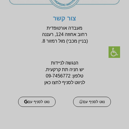
צור קשר
מעבדה אורטופדית
רחוב אחוזה 124, רעננה
(בניין
מכבי) מול רמזור 8.
הנגשה לניידות
יש חניה תת קרקעית.
טלפון:
09-7456772
לניווט לסניף לחצו כאן
נווט לסניף עם
נווט לסניף עם