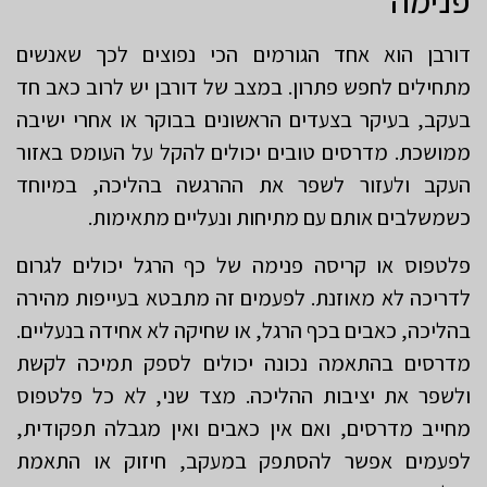
דורבן הוא אחד הגורמים הכי נפוצים לכך שאנשים
מתחילים לחפש פתרון. במצב של דורבן יש לרוב כאב חד
בעקב, בעיקר בצעדים הראשונים בבוקר או אחרי ישיבה
ממושכת. מדרסים טובים יכולים להקל על העומס באזור
העקב ולעזור לשפר את ההרגשה בהליכה, במיוחד
כשמשלבים אותם עם מתיחות ונעליים מתאימות.
פלטפוס או קריסה פנימה של כף הרגל יכולים לגרום
לדריכה לא מאוזנת. לפעמים זה מתבטא בעייפות מהירה
בהליכה, כאבים בכף הרגל, או שחיקה לא אחידה בנעליים.
מדרסים בהתאמה נכונה יכולים לספק תמיכה לקשת
ולשפר את יציבות ההליכה. מצד שני, לא כל פלטפוס
מחייב מדרסים, ואם אין כאבים ואין מגבלה תפקודית,
לפעמים אפשר להסתפק במעקב, חיזוק או התאמת