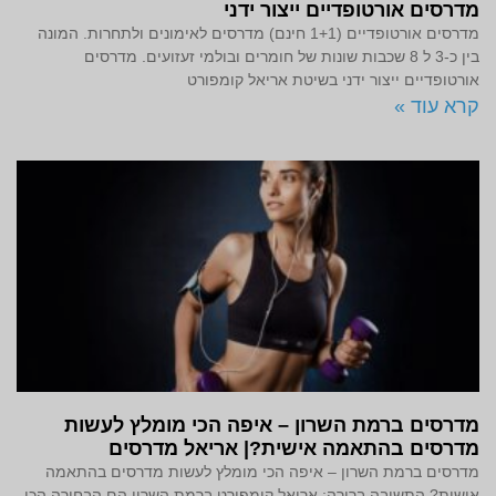
מדרסים אורטופדיים ייצור ידני
מדרסים אורטופדיים (1+1 חינם) מדרסים לאימונים ולתחרות. המונה
בין כ-3 ל 8 שכבות שונות של חומרים ובולמי זעזועים. מדרסים
אורטופדיים ייצור ידני בשיטת אריאל קומפורט
קרא עוד »
מדרסים ברמת השרון – איפה הכי מומלץ לעשות
מדרסים בהתאמה אישית?| אריאל מדרסים
מדרסים ברמת השרון – איפה הכי מומלץ לעשות מדרסים בהתאמה
אישית? התשובה ברורה: אריאל קומפורט ברמת השרון הם הבחירה הכי