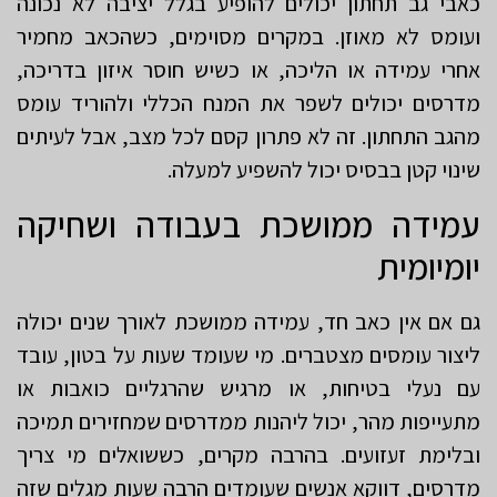
כאבי גב תחתון יכולים להופיע בגלל יציבה לא נכונה
ועומס לא מאוזן. במקרים מסוימים, כשהכאב מחמיר
אחרי עמידה או הליכה, או כשיש חוסר איזון בדריכה,
מדרסים יכולים לשפר את המנח הכללי ולהוריד עומס
מהגב התחתון. זה לא פתרון קסם לכל מצב, אבל לעיתים
שינוי קטן בבסיס יכול להשפיע למעלה.
עמידה ממושכת בעבודה ושחיקה
יומיומית
גם אם אין כאב חד, עמידה ממושכת לאורך שנים יכולה
ליצור עומסים מצטברים. מי שעומד שעות על בטון, עובד
עם נעלי בטיחות, או מרגיש שהרגליים כואבות או
מתעייפות מהר, יכול ליהנות ממדרסים שמחזירים תמיכה
ובלימת זעזועים. בהרבה מקרים, כששואלים מי צריך
מדרסים, דווקא אנשים שעומדים הרבה שעות מגלים שזה