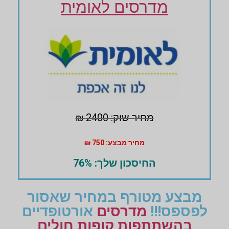
מדרסים לאומית
מחיר שוק: 2400 ₪
מחיר מבצע: 750 ₪
החיסכון שלך: 76%
מבצע מטורף במחיר שאסור
לפספס!!!
מדרסים
אורטופדיים
בהשתתפות קופות חולים