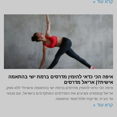
קרא עוד »
איפה הכי כדאי להזמין מדרסים ברמת ישי בהתאמה
אישית?| אריאל מדרסים
איפה הכי כדאי להזמין מדרסים ברמת ישי בהתאמה אישית? ללא ספק,
אריאל קומפורט מציעים את המדרסים המתקדמים בישראל, עם טכנאי
עד הבית, סריקות תלת־ממד והתאמה
קרא עוד »