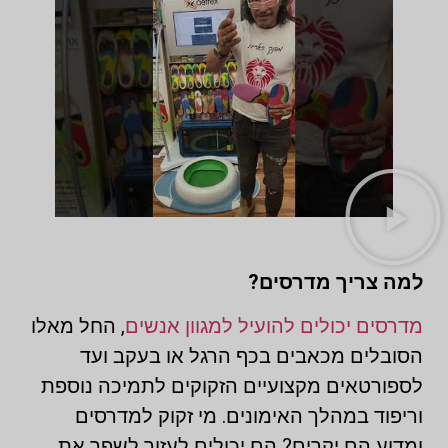
למה צריך מדרסים?
מדרסים יכולים להועיל למגוון אנשים
, החל מאלו
הסובלים מכאבים בכף הרגל או בעקב ועד
לספורטאים מקצועיים הזקוקים לתמיכה נוספת
וריפוד במהלך האימונים. מי זקוק למדרסים
ומדוע הם יקרים? הם יכולים לעזור לשפר את