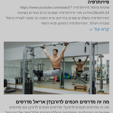
פיזיותרפיה
שיטות טיפול פיזיותרפיה https://www.youtube.com/watch?
v=Ym19kv4A-24 מהי פיזיותרפיה אנשים רבים נעזרים בשיטת
הפיזיותרפיה בשלבים שונים בחייהם והיא הפכה זה מכבר לצורת טיפול
מוכרת ויעילה. הפיזיותרפיה כתחום פרא-רפואי
קרא עוד »
מה זה מדרסים חכמים לדורבן?| אריאל מדרסים
מה זה מדרסים חכמים לדורבן? מדרסים חכמים לדורבן הם מדרסים
שמיוצרים בטכנולוגיה מתקדמת הכוללת סריקת תלת־ממד של כף הרגל,