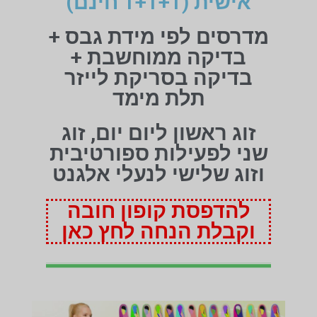
אישית (1+1+1 חינם)
מדרסים לפי מידת גבס +
בדיקה ממוחשבת +
בדיקה בסריקת לייזר
תלת מימד
זוג ראשון ליום יום, זוג
שני לפעילות ספורטיבית
וזוג שלישי לנעלי אלגנט
להדפסת קופון חובה
וקבלת הנחה לחץ כאן