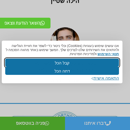
הילה שטיין
השאר הודעת ווצאפ
אנו עושים שימוש בעוגיות (Cookies) וכלי ניטור כדי לשפר את חוויית הגלישה
ולהתאים את השירותים שלנו לצרכים שלך. המשך שימוש באתר מהווה הסכמה ל
תנאי השימוש
ולמדיניות הפרטיות.
קבל הכל
שירות מקצועי, יחס אדיב וליווי מלא.
תודה רבה על התאמה מושלמת!
דחה הכל
התאמה אישית
אדיר ברכה
דברו איתנו
פניה בווטסאפ