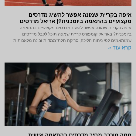
איפה בקריית שמונה אפשר להשיג מדרסים
מקצועיים בהתאמה ביומכנית?| אריאל מדרסים
איפה בקריית שמונה אפשר להשיג מדרסים מקצועיים בהתאמה
ביומכנית? באריאל קומפורט קריית שמונה תוכל לקבל מדרסים
שמותאמים לפי ניתוח הליכה, סריקה תלת־ממדית ובינה מלאכותית –
קרא עוד »
ממה מורכב מחיר מדרסים בהתאמה אישית