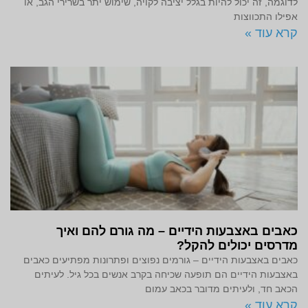
לדוגמה, זה יכול להיות בגלל יציבה לקויה, שימוש יתר בשרירי הגב, או
אפילו התכווצות
קרא עוד »
כאבים באצבעות הידיים – מה גורם להם ואיך
מדרסים יכולים להקל?
כאבים באצבעות הידיים – גורמים נפוצים ופתרונות מפתיעים כאבים
באצבעות הידיים הם תופעה שכיחה בקרב אנשים בכל גיל. לעיתים
הכאב חד, ולעיתים מדובר בכאב עמום
קרא עוד »