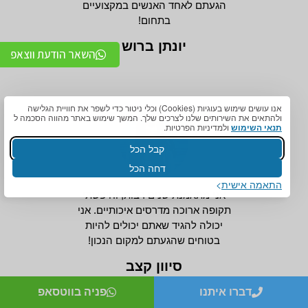
הגעתם לאחד האנשים במקצועיים
בתחום!
יונתן ברוש
השאר הודעת ווצאפ
אנו עושים שימוש בעוגיות (Cookies) וכלי ניטור כדי לשפר את חוויית הגלישה
ולהתאים את השירותים שלנו לצרכים שלך. המשך שימוש באתר מהווה הסכמה ל
תנאי השימוש
ולמדיניות הפרטיות.
קבל הכל
דחה הכל
התאמה אישית
אני מתאמנת שנים רבות, וחיפשתי
תקופה ארוכה מדרסים איכותיים. אני
יכולה להגיד שאתם יכולים להיות
בטוחים שהגעתם למקום הנכון!
סיוון קצב
דברו איתנו
פניה בווטסאפ