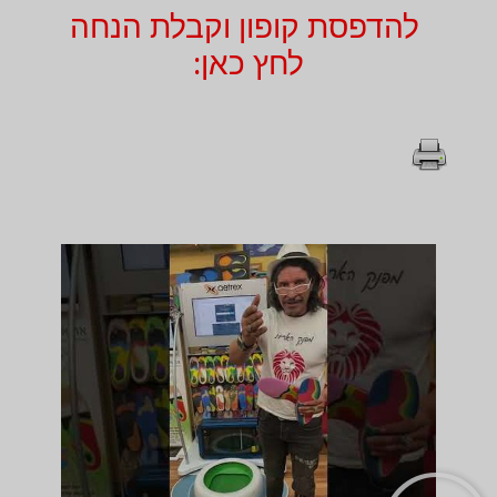
להדפסת קופון וקבלת הנחה
לחץ כאן: