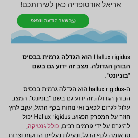
אריאל אורטופדיה כאן לשירותכם!
השאר הודעת ווצאפ
Hallux rigidus
הוא הגדלה גרמית בבסיס
הבוהן הגדולה. מצב זה ידוע גם בשם
"בוניונט".
ה-hallux rigidus הוא הגדלה גרמית בבסיס
הבוהן הגדולה. זה ידוע גם בשם "בוניונט". המצב
עלול לגרום לכאב ואי נוחות בכף הרגל, עקב לחץ
חוזר על המפרק הפגוע. Hallux rigidus יכול
להיגרם על ידי גורמים רבים,
כולל גנטיקה
,
טראומה לכף הרגל, ונעילת נעליים הדוקות וצרות