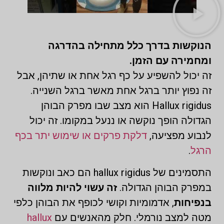
הנוקשות בדרך כלל מתחילה בהדרגה
ומחמירה עם הזמן.
זה יכול להשפיע על כף רגל אחת או שתיהן, אבל
זה נפוץ יותר ברגל אחת מאשר ברגל השנייה.
Hallux rigidus הוא מצב שבו מפרק הבוהן
הגדולה הופך נוקשה או ננעל במקומו. זה יכול
לנבוע מפציעה,
דלקת פרקים או שימוש יתר בכף
הרגל
.
התסמינים של hallux rigidus הם כאב ונוקשות
במפרק הבוהן הגדולה.
זה עשוי להיות מלווה
בנפיחות
, אדמומיות וקושי לכופף את הבוהן כלפי
מטה למצב נורמלי. חלק מהאנשים עם
hallux