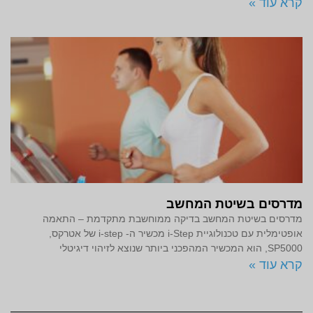
קרא עוד »
מדרסים בשיטת המחשב
מדרסים בשיטת המחשב בדיקה ממוחשבת מתקדמת – התאמה
אופטימלית עם טכנולוגיית i-Step מכשיר ה- i-step של אטרקס,
SP5000, הוא המכשיר המהפכני ביותר שנוצא לזיהוי דיגיטלי
קרא עוד »