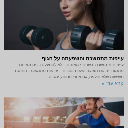
עייפות מתמשכת והשפעתה על הגוף
עייפות מתמשכת: כשהגוף מאותת – לא להתעלם רבים מאיתנו
מתמודדים עם תופעה הולכת וגוברת – עייפות מתמשכת. תחושת
תשישות שלא חולפת, גם אחרי מנוחה, עשויה
קרא עוד »