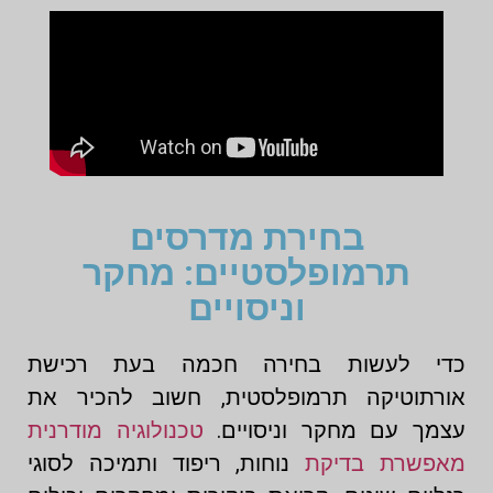
בחירת מדרסים
תרמופלסטיים: מחקר
וניסויים
כדי לעשות בחירה חכמה בעת רכישת
אורתוטיקה תרמופלסטית, חשוב להכיר את
עצמך עם מחקר וניסויים.
טכנולוגיה מודרנית
מאפשרת בדיקת
נוחות, ריפוד ותמיכה לסוגי