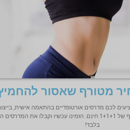
ר מטורף שאסור להחמיץ
עים לכם מדרסים אורטופדיים בהתאמה אישית, בייצור
למחיר הטוב ביותר בישראל במסגרת מבצע מטורף של 1+1+1 חינם. הזמינו עכש
בלבד!