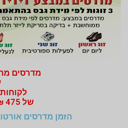
מדרסים מחיר 750 ₪ בלבד
עב
לקוחות 
של 475 ₪ מי 750 ₪ בעבור זוג מדרסים
הזמן מדרסים אורטופ