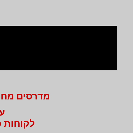
מדרסים מחיר 750 ₪ בלבד ב
עבור 
לקוחות כ