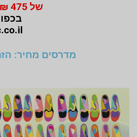
של 475 ₪ מי 750 ₪ בעבור זוג מדרסים
בכפוף
.co.il
מדרסים מחיר: הזמ