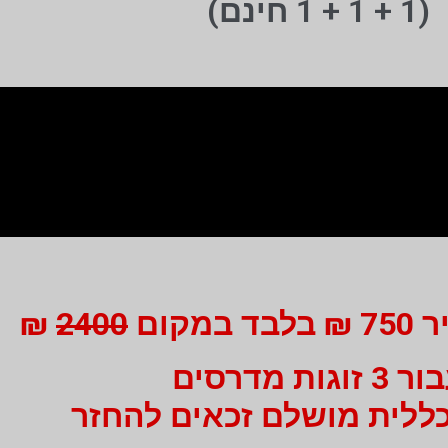
(1 + 1 + 1 חינם)
מקום
2400
₪
3 זוגות מדרסים
ללית מושלם זכאים להחזר