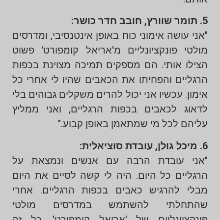
5. תומר שוורץ, חובב חדר כושר:
"אני עושה אימוני כוח באופן אינטנסיבי, ומדרסים
מולטי פונקציונליים מ'אריאל קומפורט' פשוט
הצילו אותי. הם מספקים תמיכה מצוינת בכפות
הרגליים והפחיתו את הכאבים שהיו לי אחרי כל
אימון. עכשיו אני יכול להרים משקלים גבוהים בלי
לדאוג לכאבים בכפות הרגליים, ואני ממליץ
עליהם לכל מי שמתאמן באופן קבוע."
6. מיכל גולן, עובדת סוציאלית:
"אני עובדת הרבה עם אנשים ונמצאת על
הרגליים כל היום. היה לי קשה לסיים את היום
מבלי להרגיש כאבים בכפות הרגליים. אחרי
שהתחלתי להשתמש במדרסים מולטי
פונקציונליים של 'אריאל קומפורט', כל זה