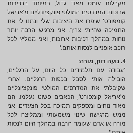
מקבלות עומס מאוד גדול, במיוחד ברכיבות
ארוכות. המדרסים המולטי פונקציונליים מ'אריאל
קומפורט' שיפרו את היציבות שלי ונתנו לי את
התמיכה שהייתי צריך. אני מרגיש הרבה יותר
נוחות במהלך רכיבות ארוכות, ואני ממליץ לכל
רוכב אופניים לנסות אותם."
4. נועה רוזן, מורה:
"עבודה עם תלמידים כל היום, על הרגליים,
הובילה אותי לסבל בכפות הרגליים. אחרי
שקיבלתי את המדרסים המולטי פונקציונליים
מ'אריאל קומפורט', הכאבים פשוט נעלמו. הם
מאוד נוחים ומספקים תמיכה בכל הצעדים. אני
ממש מרגישה שינוי משמעותי וממליצה לכל
מורה או אדם שעומד הרבה במהלך היום לנסות
אותם."