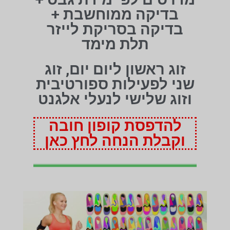
בדיקה ממוחשבת +
בדיקה בסריקת לייזר
תלת מימד
זוג ראשון ליום יום, זוג
שני לפעילות ספורטיבית
וזוג שלישי לנעלי אלגנט
להדפסת קופון חובה
וקבלת הנחה לחץ כאן