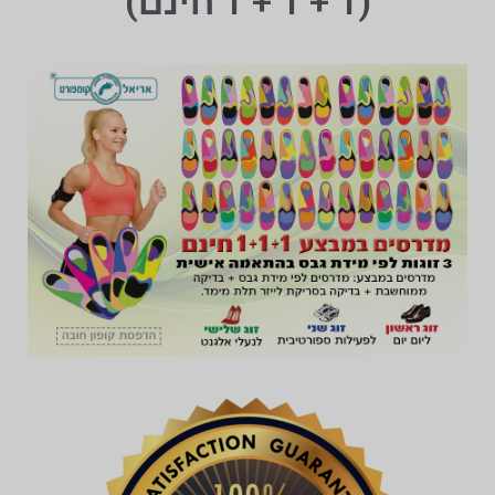
(1 + 1 + 1 חינם)