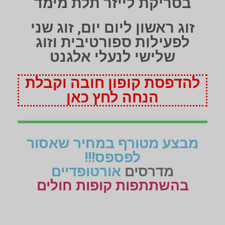
בסריקת לייזר תלת מימד
זוג ראשון ליום יום, זוג שני
לפעילות ספורטיבית וזוג
שלישי לנעלי אלגנט
להדפסת קופון חובה וקבלת
הנחה לחץ כאן
מבצע מטורף במחיר שאסור
לפספס!!!
מדרסים
אורטופדיים
בהשתתפות קופות חולים