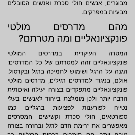
מבוגרים, אנשים חולי סכרת ואנשים הסובלים
מבעיות במפרקים.
מהם מדרסים מולטי
פונקציונאליים ומה מטרתם?
המטרה העיקרית במדרסים המולטי
פונקציונאליים זהה למטרתם של כל המדרסים:
הגנה על הרגל ושימוש לתמיכה ברגל ובקרסול.
אולם, בניגוד למדרסים רגילים, מדרסים מולטי
פונקציונאליים מתפקדים בצורה יעילה ואיכותית
הרבה יותר ולכן מומלצת בייחוד לאנשים בעלי
נטייה לפורענות לפציעות ברגליים כמו
ספורטאים, חולי סכרת וקשישים. המסרסים
מאפשרים את זרימת הדם לרגל ובחזרה בצורה
טובה יותר. הם תומכים בכפות הרגליים כך