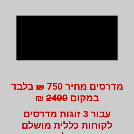
מדרסים מחיר 750 ₪ בלבד
במקום
2400
₪
עבור 3 זוגות מדרסים
לקוחות כללית מושלם