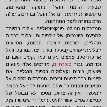
שבעת הרמת הרגל וניתוקה מהאדמה,
מתאפשרת זרימת דם אל הרגל ובדריכה, עולה
הדם בחזרה לגפה התחתונה.
המדרסים המולטי פונקציונאליים יעילים במיוחד
למניעת היווצרותן של שלפוחיות ויבלות בכפות
הרגליים, תורמים ליציבה הנכונה, מסייעים
לבלימת זעזועים (בעיקר בעת ריצה כמו בכדורגל
או כדורסל), צמצום נזקים כמו נקעים ושברים
וכדומה. עבור
סוכרתיים
, מדרסים אלה מונעים
פצעים, כיבים וקאלוסים בכפות הרגליים. אם
קיימים כבר פצעים וכיבים, המדרסים מקלים על
הכאבים ונבנים כך שהם מונעים לחץ על הפצע.
למעשה, ואין זה צחוק, מספר לא מבוטל של
קטיעות גפיים עשוי להימנע על ידי שימוש רציף,