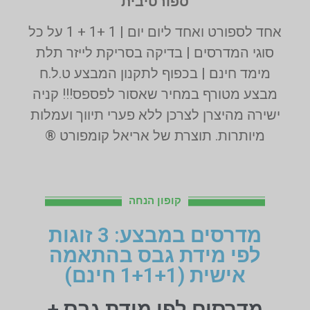
ספורטיבית
אחד לספורט ואחד ליום יום | 1 +1 + 1 על כל
סוגי המדרסים | בדיקה בסריקת לייזר תלת
מימד חינם | בכפוף לתקנון המבצע ט.ל.ח
מבצע מטורף במחיר שאסור לפספס!!! קניה
ישירה מהיצרן לצרכן ללא פערי תיווך ועמלות
מיותרות. תוצרת של אריאל קומפורט ®
קופון הנחה
מדרסים במבצע: 3 זוגות
לפי מידת גבס בהתאמה
אישית (1+1+1 חינם)
מדרסים לפי מידת גבס +