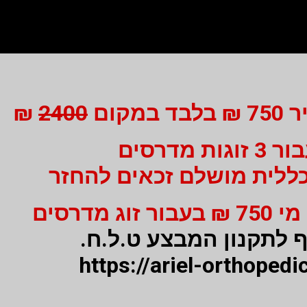
מקום
2400
₪
3 זוגות מדרסים
ללית מושלם זכאים להחזר
 לתקנון המבצע ט.ל.ח.
https://ariel-orthopedic