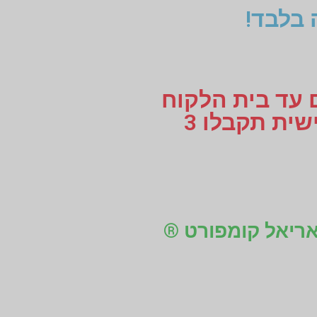
 בלבד!
ם עד בית הלקוח
או עד למקום העבודה, לוקחים מידות למדרסים בהתאמה אישית תקבלו 3
 אריאל קומפורט ®