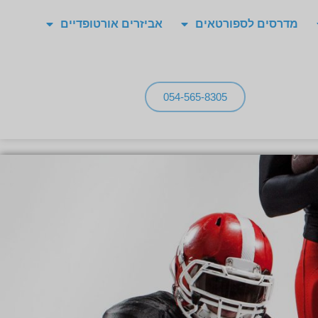
מדרסים לספורטאים
אביזרים אורטופדיים
054-565-8305