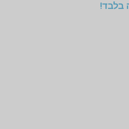
 בלבד!