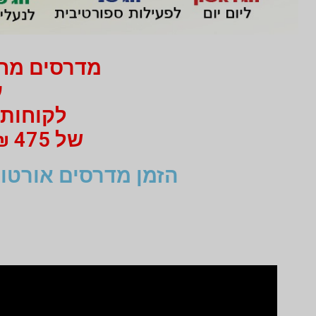
מדרסים מחיר 750 ₪ בלבד
עב
לקוחות 
של 475 ₪ מי 750 ₪ בעבור זוג מדרסים
הזמן מדרסים אורטופ