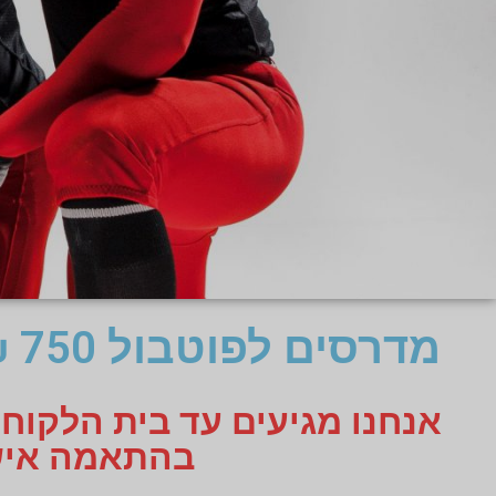
מדרסים לפוטבול 750 ₪ בלבד במקום 2400 ₪ (1+1+1 חינם)
אנחנו מגיעים עד בית הלקוח
בהתאמה אישית תקבלו 3