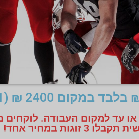
 או עד למקום העבודה. לוקחים 
 זוגות במחיר אחד!