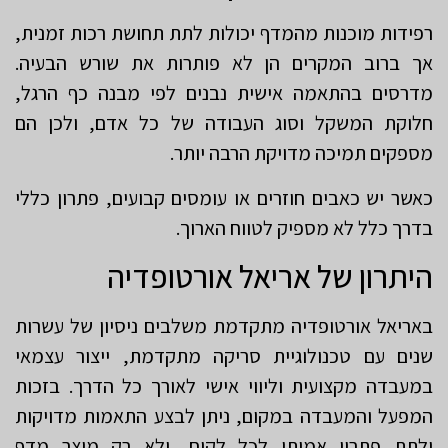
רפידות מוכנות מהמדף יכולות לתת תחושת רכות זמנית,
אך ברוב המקרים הן לא פותרות את שורש הבעיה.
מדרסים בהתאמה אישית נבנים לפי מבנה כף הרגל,
חלוקת המשקל וסוג העבודה של כל אדם, ולכן הם
מספקים תמיכה מדויקת הרבה יותר.
כאשר יש כאבים חוזרים או עומסים קבועים, פתרון כללי
בדרך כלל לא מספיק לטווח הארוך.
היתרון של אריאל אורטופדיה
באריאל אורטופדיה מתקדמת משלבים ניסיון של עשרות
שנים עם טכנולוגיית סריקה מתקדמת, ייצור עצמאי
במעבדה מקצועית וליווי אישי לאורך כל הדרך. בזכות
המפעל והמעבדה במקום, ניתן לבצע התאמות מדויקות
ולתת פתרון אמיתי לכל לקוח, ולא רק מוצר מדף