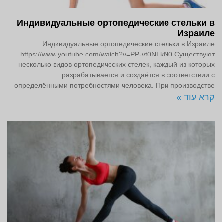
Индивидуальные ортопедические стельки в
Израиле
Индивидуальные ортопедические стельки в Израиле
https://www.youtube.com/watch?v=PP-vt0NLkN0 Существуют
несколько видов ортопедических стелек, каждый из которых
разрабатывается и создаётся в соответствии с
определёнными потребностями человека. При производстве
קרא עוד »