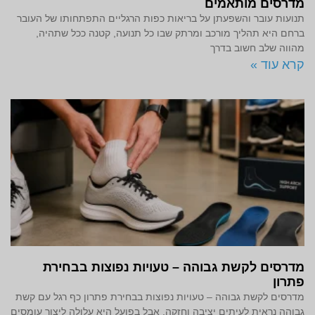
מדרסים מותאמים
תנועות עובר והשפעתן על בריאות כפות הרגליים התפתחותו של העובר
ברחם היא תהליך מורכב ומרתק שבו כל תנועה, קטנה ככל שתהיה,
מהווה שלב חשוב בדרך
קרא עוד »
מדרסים לקשת גבוהה – טעויות נפוצות בבחירת
פתרון
מדרסים לקשת גבוהה – טעויות נפוצות בבחירת פתרון כף רגל עם קשת
גבוהה נראית לעיתים יציבה וחזקה, אבל בפועל היא עלולה ליצור עומסים