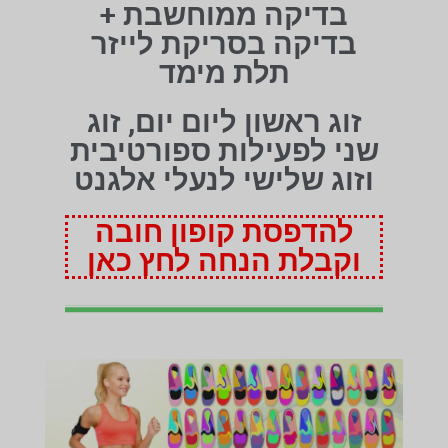
בדיקה ממוחשבת +
בדיקה בסריקת לייזר
תלת מימד
זוג ראשון ליום יום, זוג
שני לפעילות ספורטיבית
וזוג שלישי לנעלי אלגנט
להדפסת קופון חובה
וקבלת הנחה לחץ כאן