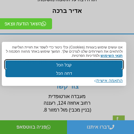
אדיר ברכה
השאר הודעת ווצאפ
אנו עושים שימוש בעוגיות (Cookies) וכלי ניטור כדי לשפר את חוויית הגלישה
ולהתאים את השירותים שלנו לצרכים שלך. המשך שימוש באתר מהווה הסכמה ל
תנאי השימוש
ולמדיניות הפרטיות.
קבל הכל
דחה הכל
התאמה אישית
צור קשר
מעבדה אורטופדית
רחוב אחוזה 124, רעננה
(בניין
מכבי) מול רמזור 8.
דברו איתנו
פניה בווטסאפ
הנגשה לניידות