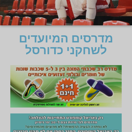
מדרסים המיועדים
לשחקני כדורסל