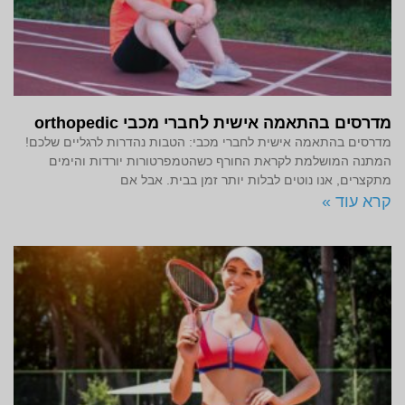
מדרסים בהתאמה אישית לחברי מכבי orthopedic
מדרסים בהתאמה אישית לחברי מכבי: הטבות נהדרות לרגליים שלכם!
המתנה המושלמת לקראת החורף כשהטמפרטורות יורדות והימים
מתקצרים, אנו נוטים לבלות יותר זמן בבית. אבל אם
קרא עוד »