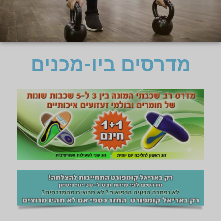
מדרסים ביו-מכנים