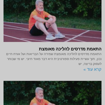
התאמת מדרסים להליכה מאומצת
התאמת מדרסים להליכה מאומצת שמירה על הבריאות ועל אורח חיים
נכון, תוך עשיית פעילות ספורטיבית היא דבר מאוד חיוני. יש מי שבוחר
לעסוק בריצה, יש
קרא עוד »