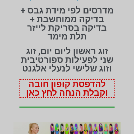
מדרסים לפי מידת גבס +
בדיקה ממוחשבת +
בדיקה בסריקת לייזר
תלת מימד
זוג ראשון ליום יום, זוג
שני לפעילות ספורטיבית
וזוג שלישי לנעלי אלגנט
להדפסת קופון חובה
וקבלת הנחה לחץ כאן