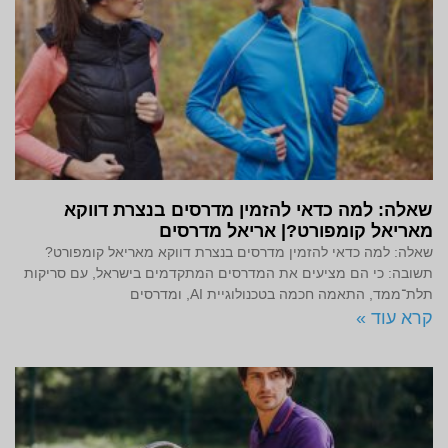
שאלה: למה כדאי להזמין מדרסים בנצרת דווקא
מאריאל קומפורט?| אריאל מדרסים
שאלה: למה כדאי להזמין מדרסים בנצרת דווקא מאריאל קומפורט?
תשובה: כי הם מציעים את המדרסים המתקדמים בישראל, עם סריקות
תלת־ממד, התאמה חכמה בטכנולוגיית AI, ומדרסים
קרא עוד »