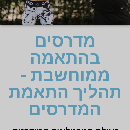
מדרסים
בהתאמה
ממוחשבת -
תהליך התאמת
המדרסים