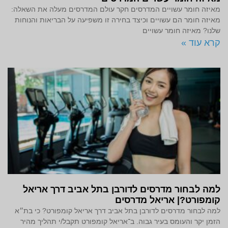
מאיזה חומר עשויים המדרסים חקר עולם המדרסים מעלה את השאלה:
מאיזה חומר הם עשויים וכיצד בחירה זו משפיעה על הבריאות והנוחות
שלנו? מאיזה חומר עשויים
קרא עוד »
למה לבחור מדרסים לדורבן בתל אביב דרך אריאל
קומפורט?| אריאל מדרסים
למה לבחור מדרסים לדורבן בתל אביב דרך אריאל קומפורט? כי בת״א
הזמן יקר והעומס בעיר גבוה. ב־אריאל קומפורט תקבל/י תהליך מהיר