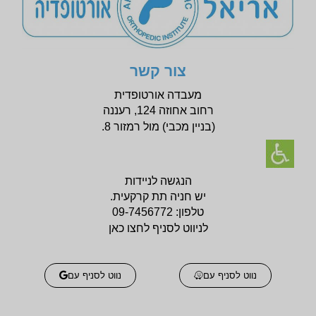
צור קשר
מעבדה אורטופדית
רחוב אחוזה 124, רעננה
(בניין
מכבי) מול רמזור 8.
הנגשה לניידות
יש חניה תת קרקעית.
טלפון:
09-7456772
לניווט לסניף לחצו כאן
נווט לסניף עם
נווט לסניף עם