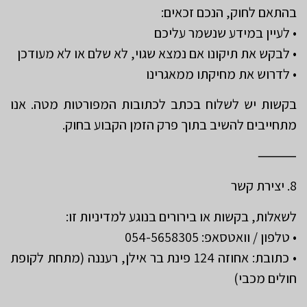
בהתאם לחוק, הנכם זכאים:
• לעיין במידע שנשמר עליכם
• לבקש את תיקונו אם נמצא שגוי, לא שלם או לא מעודכן
• לדרוש את מחיקתו ממאגרינו
בקשות יש לשלוח בכתב לכתובות המפורטות מטה. אנו
מתחייבים להשיב בתוך פרק הזמן הקבוע בחוק.
⸻
8. יצירת קשר
לשאלות, בקשות או בירורים בנוגע למדיניות זו:
• טלפון / וואטסאפ: 054-5658305
• כתובת: אחוזה 124 פינת בר אילן, רעננה (מתחת לקופת
חולים מכבי)