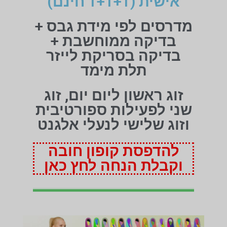
אישית (1+1+1 חינם)
מדרסים לפי מידת גבס +
בדיקה ממוחשבת +
בדיקה בסריקת לייזר
תלת מימד
זוג ראשון ליום יום, זוג
שני לפעילות ספורטיבית
וזוג שלישי לנעלי אלגנט
להדפסת קופון חובה
וקבלת הנחה לחץ כאן