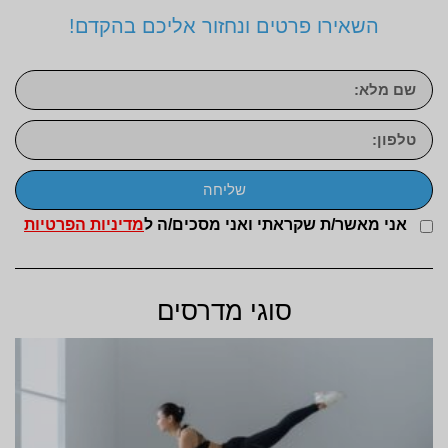
השאירו פרטים ונחזור אליכם בהקדם!
שליחה
אני מאשר/ת שקראתי ואני מסכים/ה ל
מדיניות הפרטיות
סוגי מדרסים