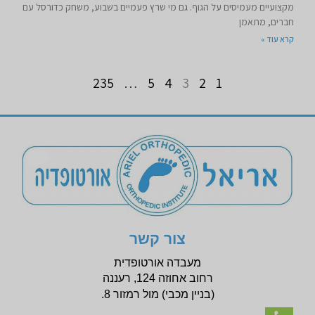
מקצועיים מעמיסים על הגוף. גם מי שרץ פעמיים בשבוע, משחק כדורסל עם
חברים, מתאמן
קרא עוד »
235
…
5
4
3
2
1
צור קשר
מעבדה אורטופדית
רחוב אחוזה 124, רעננה
(בניין
מכבי) מול רמזור 8.